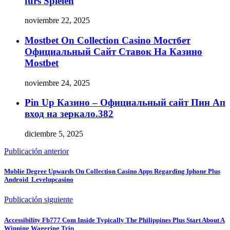
fürs Spielen
noviembre 22, 2025
Mostbet On Collection Casino Мостбет
Официальный Сайт Ставок На Казино
Mostbet
noviembre 24, 2025
Pin Up Казино – Официальный сайт Пин Ап
вход на зеркало.382
diciembre 5, 2025
Publicación anterior
Moblie Degree Upwards On Collection Casino Apps Regarding Iphone Plus
Android ︎ Levelupcasino
Publicación siguiente
Accessibility Fb777 Com Inside Typically The Philippines Plus Start About A
Winning Wagering Trip