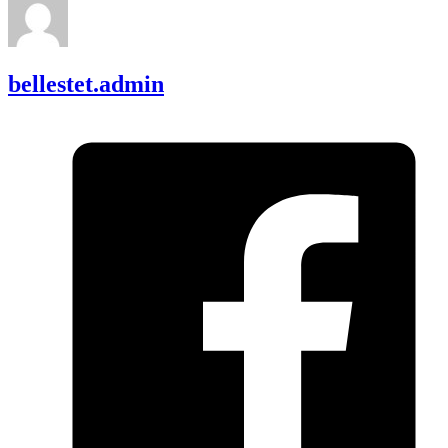
bellestet.admin