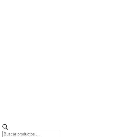
Búsqueda