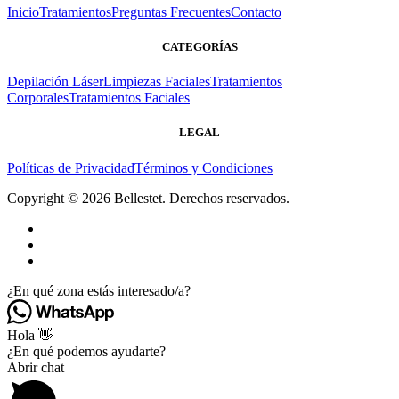
Inicio
Tratamientos
Preguntas Frecuentes
Contacto
CATEGORÍAS
Depilación Láser
Limpiezas Faciales
Tratamientos
Corporales
Tratamientos Faciales
LEGAL
Políticas de Privacidad
Términos y Condiciones
Copyright © 2026 Bellestet. Derechos reservados.
¿En qué zona estás interesado/a?
Hola 👋
¿En qué podemos ayudarte?
Abrir chat