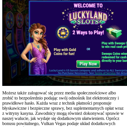
Możesz także zalogować się przez media społecznościowe albo
zrobić to bezpośrednio podając swój odnośnik list elektroniczny i
prawidłowe hasło. Każda wraz z technik płatności proponuje
błyskawiczne i bezpieczne sprawy, bez suplementarnych opłat wraz
z witryny kasyna. Zawodnicy mogą również dokonywać sprawie w
naszej walucie, jak wydaje się dodatkowym ułatwieniem. Oprócz
bonusu powitalnego, Vulkan Vegas podaje układ dodatkowych