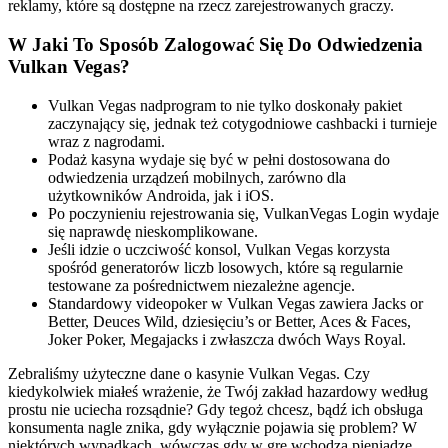
reklamy, które są dostępne na rzecz zarejestrowanych graczy.
W Jaki To Sposób Zalogować Się Do Odwiedzenia
Vulkan Vegas?
Vulkan Vegas nadprogram to nie tylko doskonały pakiet
zaczynający się, jednak też cotygodniowe cashbacki i turnieje
wraz z nagrodami.
Podaż kasyna wydaje się być w pełni dostosowana do
odwiedzenia urządzeń mobilnych, zarówno dla
użytkowników Androida, jak i iOS.
Po poczynieniu rejestrowania się, VulkanVegas Login wydaje
się naprawdę nieskomplikowane.
Jeśli idzie o uczciwość konsol, Vulkan Vegas korzysta
spośród generatorów liczb losowych, które są regularnie
testowane za pośrednictwem niezależne agencje.
Standardowy videopoker w Vulkan Vegas zawiera Jacks or
Better, Deuces Wild, dziesięciu’s or Better, Aces & Faces,
Joker Poker, Megajacks i zwłaszcza dwóch Ways Royal.
Zebraliśmy użyteczne dane o kasynie Vulkan Vegas. Czy
kiedykolwiek miałeś wrażenie, że Twój zakład hazardowy według
prostu nie uciecha rozsądnie? Gdy tegoż chcesz, bądź ich obsługa
konsumenta nagle znika, gdy wyłącznie pojawia się problem? W
niektórych wypadkach, wówczas gdy w grę wchodzą pieniądze,