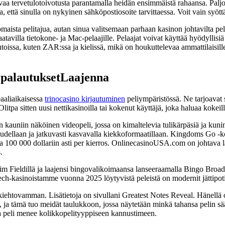
avaa tervetulotoivotusta parantamalla heidän ensimmäistä rahaansa. Palj
, että sinulla on nykyinen sähköpostiosoite tarvittaessa. Voit vain syöt
omaista pelitajua, autan sinua valitsemaan parhaan kasinon johtavilta pelik
atavilla tietokone- ja Mac-pelaajille. Pelaajat voivat käyttää hyödyllisiä 
utoissa, kuten ZAR:ssa ja kielissä, mikä on houkuttelevaa ammattilaisill
 palautuksetLaajenna
eaaliaikaisessa
trinocasino kirjautuminen
peliympäristössä. Ne tarjoavat
Olitpa sitten uusi nettikasinoilla tai kokenut käyttäjä, joka haluaa kokeil
auniin näköinen videopeli, jossa on kimaltelevia tulikärpäsiä ja kunink
isuudellaan ja jatkuvasti kasvavalla kiekkoformaatillaan. Kingdoms Go 
 aina 100 000 dollariin asti per kierros. OnlinecasinoUSA.com on johtava l
.
 Fieldillä ja laajensi bingovalikoimaansa lanseeraamalla Bingo Broadwa
tech-kasinoistamme vuonna 2025 löytyvistä peleistä on modernit jättipoti
iehtovamman. Lisätietoja on sivullani Greatest Notes Reveal. Hänellä on
a tämä tuo meidät taulukkoon, jossa näytetään minkä tahansa pelin säänn
sa peli menee kolikkopelityyppiseen kannustimeen.