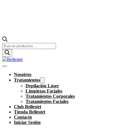
Búsqueda
de
productos
Nosotros
Tratamientos
Depilación Láser
Limpiezas Faciales
Tratamientos Corporales
Tratamientos Faciales
Club Bellestet
Tienda Bellestet
Contacto
Iniciar Sesión