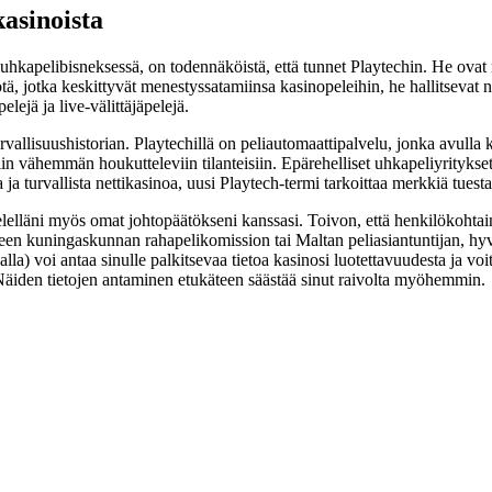
kasinoista
ttiuhkapelibisneksessä, on todennäköistä, että tunnet Playtechin. He ova
tä, jotka keskittyvät menestyssatamiinsa kasinopeleihin, he hallitsevat 
lejä ja live-välittäjäpelejä.
vallisuushistorian. Playtechillä on peliautomaattipalvelu, jonka avulla k
n vähemmän houkutteleviin tilanteisiin. Epärehelliset uhkapeliyritykset p
a ja turvallista nettikasinoa, uusi Playtech-termi tarkoittaa merkkiä tuest
mielelläni myös omat johtopäätökseni kanssasi. Toivon, että henkilökoh
yneen kuningaskunnan rahapelikomission tai Maltan peliasiantuntijan, h
) voi antaa sinulle palkitsevaa tietoa kasinosi luotettavuudesta ja voit e
 Näiden tietojen antaminen etukäteen säästää sinut raivolta myöhemmin.