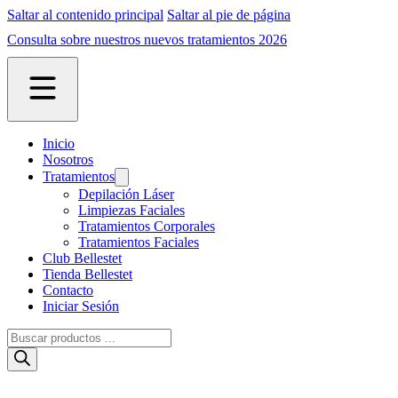
Saltar al contenido principal
Saltar al pie de página
Consulta sobre nuestros nuevos tratamientos 2026
Inicio
Nosotros
Tratamientos
Depilación Láser
Limpiezas Faciales
Tratamientos Corporales
Tratamientos Faciales
Club Bellestet
Tienda Bellestet
Contacto
Iniciar Sesión
Búsqueda
de
productos