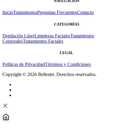
NAVEGACIÓN
Inicio
Tratamientos
Preguntas Frecuentes
Contacto
CATEGORÍAS
Depilación Láser
Limpiezas Faciales
Tratamientos
Corporales
Tratamientos Faciales
LEGAL
Políticas de Privacidad
Términos y Condiciones
Copyright © 2026 Bellestet. Derechos reservados.