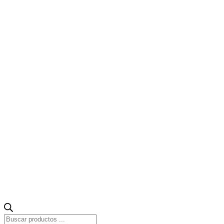
Búsqueda