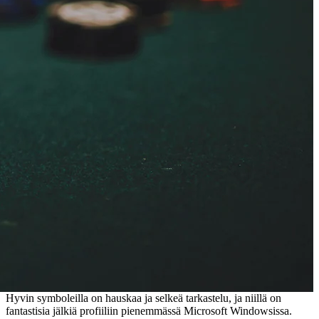
Hyvin symboleilla on hauskaa ja selkeä tarkastelu, ja niillä on
fantastisia jälkiä profiiliin pienemmässä Microsoft Windowsissa.