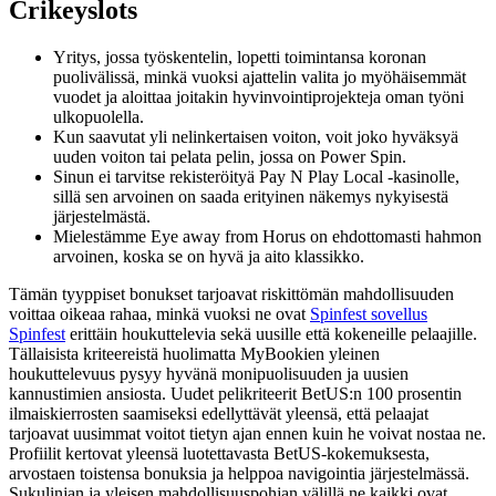
Crikeyslots
Yritys, jossa työskentelin, lopetti toimintansa koronan
puolivälissä, minkä vuoksi ajattelin valita jo myöhäisemmät
vuodet ja aloittaa joitakin hyvinvointiprojekteja oman työni
ulkopuolella.
Kun saavutat yli nelinkertaisen voiton, voit joko hyväksyä
uuden voiton tai pelata pelin, jossa on Power Spin.
Sinun ei tarvitse rekisteröityä Pay N Play Local -kasinolle,
sillä sen arvoinen on saada erityinen näkemys nykyisestä
järjestelmästä.
Mielestämme Eye away from Horus on ehdottomasti hahmon
arvoinen, koska se on hyvä ja aito klassikko.
Tämän tyyppiset bonukset tarjoavat riskittömän mahdollisuuden
voittaa oikeaa rahaa, minkä vuoksi ne ovat
Spinfest sovellus
Spinfest
erittäin houkuttelevia sekä uusille että kokeneille pelaajille.
Tällaisista kriteereistä huolimatta MyBookien yleinen
houkuttelevuus pysyy hyvänä monipuolisuuden ja uusien
kannustimien ansiosta. Uudet pelikriteerit BetUS:n 100 prosentin
ilmaiskierrosten saamiseksi edellyttävät yleensä, että pelaajat
tarjoavat uusimmat voitot tietyn ajan ennen kuin he voivat nostaa ne.
Profiilit kertovat yleensä luotettavasta BetUS-kokemuksesta,
arvostaen toistensa bonuksia ja helppoa navigointia järjestelmässä.
Sukulinjan ja yleisen mahdollisuuspohjan välillä ne kaikki ovat