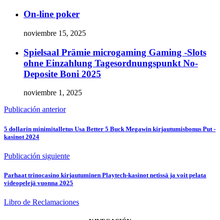
On-line poker
noviembre 15, 2025
Spielsaal Prämie microgaming Gaming -Slots
ohne Einzahlung Tagesordnungspunkt No-
Deposite Boni 2025
noviembre 1, 2025
Publicación anterior
5 dollarin minimitalletus Usa Better 5 Buck Megawin kirjautumisbonus Put -
kasinot 2024
Publicación siguiente
Parhaat trinocasino kirjautuminen Playtech-kasinot netissä ja voit pelata
videopelejä vuonna 2025
Libro de Reclamaciones