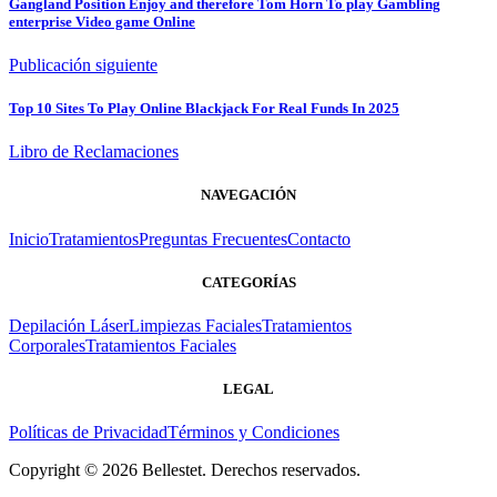
Gangland Position Enjoy and therefore Tom Horn To play Gambling
enterprise Video game Online
Publicación siguiente
Top 10 Sites To Play Online Blackjack For Real Funds In 2025
Libro de Reclamaciones
NAVEGACIÓN
Inicio
Tratamientos
Preguntas Frecuentes
Contacto
CATEGORÍAS
Depilación Láser
Limpiezas Faciales
Tratamientos
Corporales
Tratamientos Faciales
LEGAL
Políticas de Privacidad
Términos y Condiciones
Copyright © 2026 Bellestet. Derechos reservados.