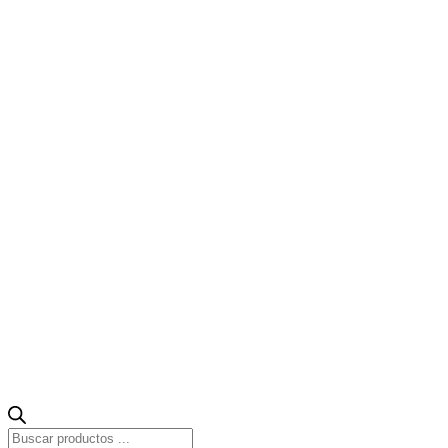
Búsqueda