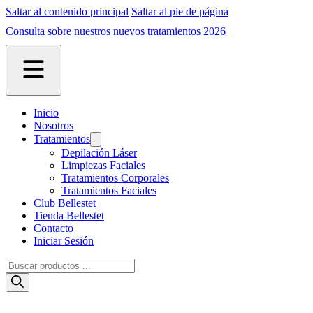
Saltar al contenido principal
Saltar al pie de página
Consulta sobre nuestros nuevos tratamientos 2026
Inicio
Nosotros
Tratamientos
Depilación Láser
Limpiezas Faciales
Tratamientos Corporales
Tratamientos Faciales
Club Bellestet
Tienda Bellestet
Contacto
Iniciar Sesión
Búsqueda
de
productos