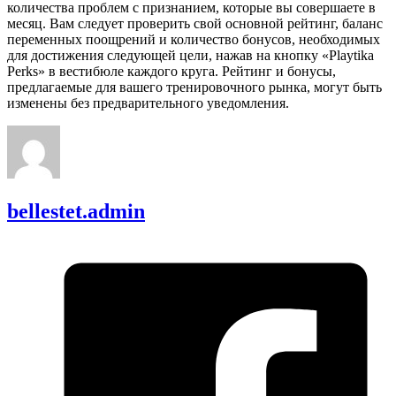
количества проблем с признанием, которые вы совершаете в
месяц. Вам следует проверить свой основной рейтинг, баланс
переменных поощрений и количество бонусов, необходимых
для достижения следующей цели, нажав на кнопку «Playtika
Perks» в вестибюле каждого круга. Рейтинг и бонусы,
предлагаемые для вашего тренировочного рынка, могут быть
изменены без предварительного уведомления.
bellestet.admin