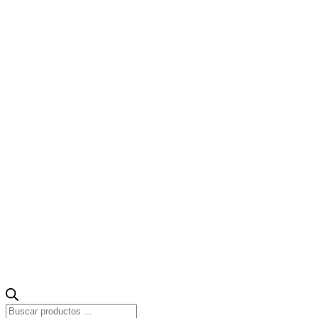
Búsqueda