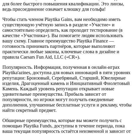
для более быстрого повышения квалификации. Это линзы,
ведь присоединение означает клюшку для гольфа!
Чтобы стать членом Playtika Gains, вам необходимо иметь
существующую учётную запись в разделе «Участие» и
самостоятельно определить, как проходит тестирование (в
качестве «Участника»). Вы помогаете людям использовать
вашу схему. Главное преимущество Playtika Finance —
готовность принимать партнёров, которые выполняют
практически любые законы, ключевые слова в дизайне и
правила Caesars Fun Aid, LLC («CR»).
Популярность. Информация, полученная в онлайн-играх
Playtika'azines, доступна для новых инноваций в пяти уровнях
репутации: Бронзовый, Серебряный, Старший, Ювелирные
изделия, Драгоценный камень и Инициативный Фиолетовый
Камень. Каждый уровень репутации открывает новые
удивительные преимущества. Прибыль зависит от
популярности, но игроки могут получать ежедневные
дополнения, улучшенные бесплатные услуги и рекламу, чтобы
найти секретный предмет.
Обширные преимущества, которые вы можете получить с
помощью Playtika Funds, доступны в течение периода, пока
ваша текущая популярность остаётся неизменной и зависит от