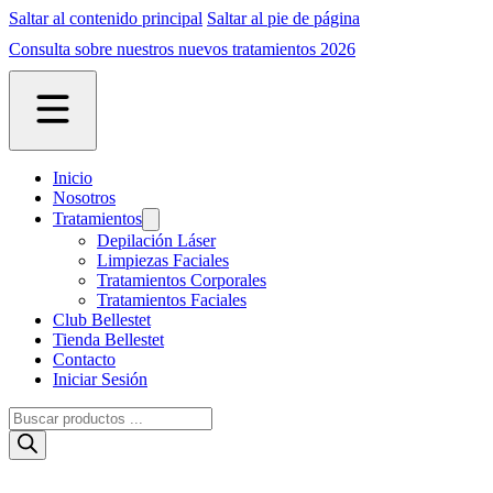
Saltar al contenido principal
Saltar al pie de página
Consulta sobre nuestros nuevos tratamientos 2026
Inicio
Nosotros
Tratamientos
Depilación Láser
Limpiezas Faciales
Tratamientos Corporales
Tratamientos Faciales
Club Bellestet
Tienda Bellestet
Contacto
Iniciar Sesión
Búsqueda
de
productos