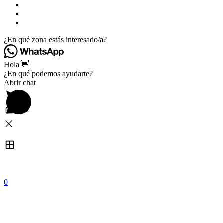
¿En qué zona estás interesado/a?
Hola 👋
¿En qué podemos ayudarte?
Abrir chat
0