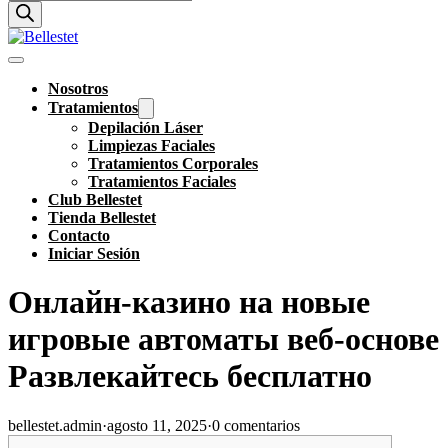
de
productos
Nosotros
Tratamientos
Depilación Láser
Limpiezas Faciales
Tratamientos Corporales
Tratamientos Faciales
Club Bellestet
Tienda Bellestet
Contacto
Iniciar Sesión
Онлайн-казино на новые
игровые автоматы веб-основе
Развлекайтесь бесплатно
bellestet.admin
·
agosto 11, 2025
·
0 comentarios