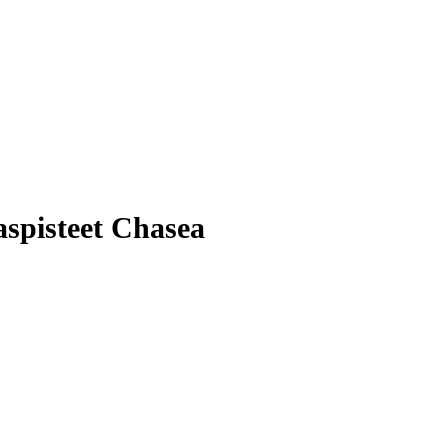
aspisteet Chasea