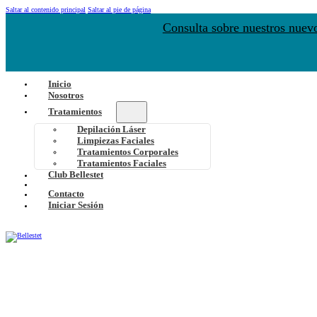
Saltar al contenido principal
Saltar al pie de página
Consulta sobre nuestros nuev
Inicio
Nosotros
Tratamientos
Depilación Láser
Limpiezas Faciales
Tratamientos Corporales
Tratamientos Faciales
Club Bellestet
Contacto
Iniciar Sesión