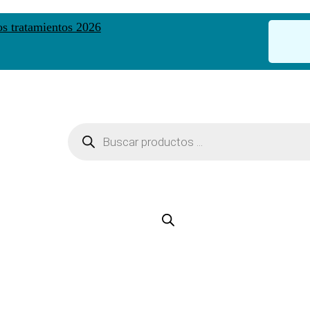
os tratamientos 2026
Búsqueda
de
productos