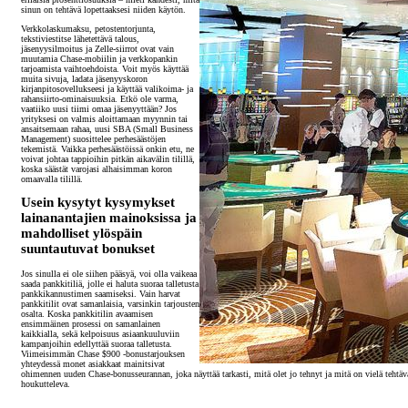
sinun on tehtävä lopettaaksesi niiden käytön.
Verkkolaskumaksu, petostentorjunta,
tekstiviestitse lähetettävä talous,
jäsenyysilmoitus ja Zelle-siirrot ovat vain
muutamia Chase-mobiilin ja verkkopankin
tarjoamista vaihtoehdoista. Voit myös käyttää
muita sivuja, ladata jäsenyyskoron
kirjanpitosovellukseesi ja käyttää valikoima- ja
rahansiirto-ominaisuuksia. Etkö ole varma,
vaatiiko uusi tiimi omaa jäsenyyttään? Jos
yrityksesi on valmis aloittamaan myynnin tai
ansaitsemaan rahaa, uusi SBA (Small Business
Management) suosittelee perhesäästöjen
tekemistä. Vaikka perhesäästöissä onkin etu, ne
voivat johtaa tappioihin pitkän aikavälin tilillä,
koska säästät varojasi alhaisimman koron
omaavalla tilillä.
Usein kysytyt kysymykset
lainanantajien mainoksissa ja
mahdolliset ylöspäin
suuntautuvat bonukset
Jos sinulla ei ole siihen pääsyä, voi olla vaikeaa
saada pankkitiliä, jolle ei haluta suoraa talletusta
pankkikannustimen saamiseksi. Vain harvat
pankkitilit ovat samanlaisia, varsinkin tarjousten
osalta. Koska pankkitilin avaamisen
ensimmäinen prosessi on samanlainen
kaikkialla, sekä kelpoisuus asiaankuuluviin
kampanjoihin edellyttää suoraa talletusta.
Viimeisimmän Chase $900 -bonustarjouksen
yhteydessä monet asiakkaat mainitsivat
ohimennen uuden Chase-bonusseurannan, joka näyttää tarkasti, mitä olet jo tehnyt ja mitä on vielä tehtävä.
houkutteleva.