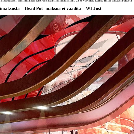
esi rahabonuksesi. Ensimmäinen askel on saada sinut maksamaan. 25 % vuotuista korkoa ilman talletusrajoitusta.
sämaksusta – Head Put -maksua ei vaadita – WI Just