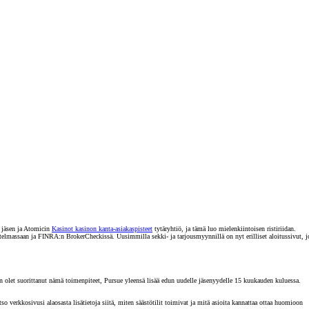
 jäsen ja Atomicin
Kasinot kasinon kanta-asiakaspisteet
tytäryhtiö, ja tämä luo mielenkiintoisen ristiriidan.
elmassaan ja FINRA:n BrokerCheckissä. Uusimmilla sekki- ja tarjousmyynnillä on nyt erilliset aloitussivut, j
n olet suorittanut nämä toimenpiteet, Pursue yleensä lisää edun uudelle jäsenyydelle 15 kuukauden kuluessa.
verkkosivusi alaosasta lisätietoja siitä, miten säästötilit toimivat ja mitä asioita kannattaa ottaa huomioon