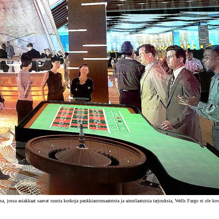
a, jossa asiakkaat saavat suuria korkoja pankkiautomaateista ja ainutlaatuisia tarjouksia, Wells Fargo ei ole ko