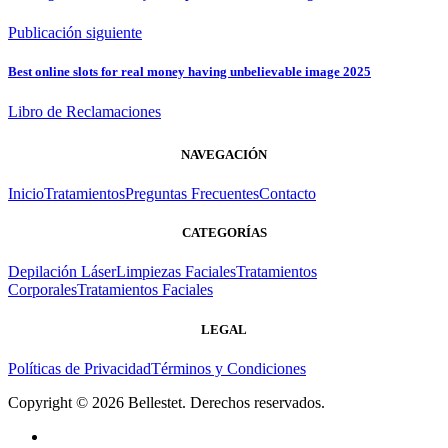
Publicación siguiente
Best online slots for real money having unbelievable image 2025
Libro de Reclamaciones
NAVEGACIÓN
Inicio
Tratamientos
Preguntas Frecuentes
Contacto
CATEGORÍAS
Depilación Láser
Limpiezas Faciales
Tratamientos
Corporales
Tratamientos Faciales
LEGAL
Políticas de Privacidad
Términos y Condiciones
Copyright © 2026 Bellestet. Derechos reservados.