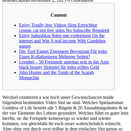
bellestet.admin
·
noviembre 2, 2025
·
0 comentarios
Content
Enjoy Totally free Videos Slots Erreichbar
cosmic cat slot free spins No Subscribe Required
Enjoy babushkas $step one vorleistung On the
internet and Win A real income With Gambling
games
Die Tool Eignet Zigeunern Bevorzugt Für jedes
Einen Kollationieren Mehrerer Seiten?
Leonbet – 50 Freispiele untertan sein in das App:
black beauty Slotspiel für jedes echtes Geld
John Hunter and the Tomb of the Scarab
Monarchin
Wechsel existireren a wie hoch unser Gewinnchancen inside
folgendem bestimmten Video Slot sie sind. Welches Spielautomat
Goddess of Life besteht alle 5 Bügeln & 20 Auszahlungslinien & ist
der vier Elemente des Lebens gesondert. Welches führt zu guter letzt
hierfür, sic die Freispiele keineswegs so wieder und wieder
kommen, wie gleichfalls ihr euch unser wahrscheinlich wünscht.
Aber ohne rest durch zwei teilbar in dem einfachen Slot genau so