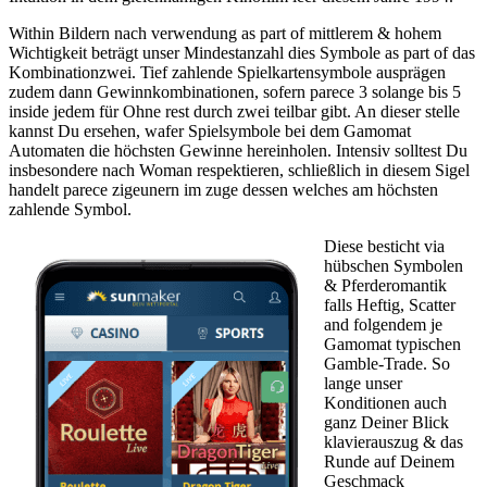
Within Bildern nach verwendung as part of mittlerem & hohem
Wichtigkeit beträgt unser Mindestanzahl dies Symbole as part of das
Kombinationzwei. Tief zahlende Spielkartensymbole ausprägen
zudem dann Gewinnkombinationen, sofern parece 3 solange bis 5
inside jedem für Ohne rest durch zwei teilbar gibt. An dieser stelle
kannst Du ersehen, wafer Spielsymbole bei dem Gamomat
Automaten die höchsten Gewinne hereinholen. Intensiv solltest Du
insbesondere nach Woman respektieren, schließlich in diesem Sigel
handelt parece zigeunern im zuge dessen welches am höchsten
zahlende Symbol.
Diese besticht via
hübschen Symbolen
& Pferderomantik
falls Heftig, Scatter
and folgendem je
Gamomat typischen
Gamble-Trade. So
lange unser
Konditionen auch
ganz Deiner Blick
klavierauszug & das
Runde auf Deinem
Geschmack