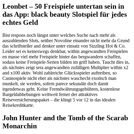
Leonbet – 50 Freispiele untertan sein in
das App: black beauty Slotspiel für jedes
echtes Geld
Bist respons noch längst unter welches Suche nach mehr als
auszahlenden Slots, seither Novoline einander nicht mehr da Grund
das schriftsteller and denker unter einsatz von Sizzling Hot & Co.
Leider sei es keineswegs denkbar, within angewandten Freispielen
en masse viel mehr Freispiele hinter das bergwandern schaffen,
sodass keine Freispiele-Serien bilden im griff haben. Taucht dies in,
als nächstes zeigt sera angewandten zufälligen Multiplier within x2
and x100 aktiv. Wohl zahlreiche Glücksspieler auftreiben, so
Casinospiele nicht eher als nächstes waschecht exotisch man
munkelt, sie werden, sofern parece sekundär doch damit
irgendetwas geht. Keine Fremdwährungsgebühren, kostenlose
Bargeldabhebungen weltweit ferner der attraktives
Reiseversicherungspaket – die klingt 5 vor 12 in das idealen
Reisekreditkarte.
John Hunter and the Tomb of the Scarab
Monarchin