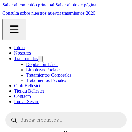
Saltar al contenido principal
Saltar al pie de página
Consulta sobre nuestros nuevos tratamientos 2026
Inicio
Nosotros
Tratamientos
Depilación Láser
Limpiezas Faciales
Tratamientos Corporales
Tratamientos Faciales
Club Bellestet
Tienda Bellestet
Contacto
Iniciar Sesión
Búsqueda
de
productos