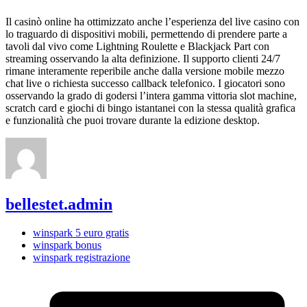
Il casinò online ha ottimizzato anche l’esperienza del live casino con
lo traguardo di dispositivi mobili, permettendo di prendere parte a
tavoli dal vivo come Lightning Roulette e Blackjack Part con
streaming osservando la alta definizione. Il supporto clienti 24/7
rimane interamente reperibile anche dalla versione mobile mezzo
chat live o richiesta successo callback telefonico. I giocatori sono
osservando la grado di godersi l’intera gamma vittoria slot machine,
scratch card e giochi di bingo istantanei con la stessa qualità grafica
e funzionalità che puoi trovare durante la edizione desktop.
bellestet.admin
winspark 5 euro gratis
winspark bonus
winspark registrazione