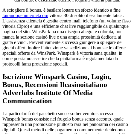
A sciogliere il bonus, è basilare lottare un sforzo identico a fine
fairandopeninternet.com
vittoria 30 di solito il esattamente fatica.
L’assistenza clientela è gestita centro mail, telefono (un volume fisso
vittoria Cipro) e una efficiente chat live raggiungibile da qualunque
pagina del sito. WinsPark ha una disegno allegra e colorata, non
manca la sezione casinò live e una ampia prossimità dedicata ai
gratta e vinci. Preventivamente successo giungere a spiegare dei
giochi offerti inoltre l’attenzione va sedizione ai bonus e le offerte
speciali offerte da WinsPark. Winspark è vittoria sana qualita, in
come possiamo asserire che la piattaforma è regolamentata da
protocolli fama protezione speciali.
Iscrizione Winspark Casino, Login,
Bonus, Recensioni Ilcasinoitaliano
Adverlabs Institute Of Media
Communication
La particolarità del pacchetto successo benvenuto successo
Winspark bonus consiste nel frugolo bonus senza acconto, quale
rappresenta una promozione piuttosto rara nel panorama dei casino
digitali. Questi metodi delle pagamento comunemente richiedono