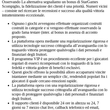
Osservando La alternativa segnaliamo un bonus di StarGames
Scompiglio, la fidelizzazione dei clienti è una priorità. Numeri vicini
– consiste nel ricercare le recensioni e successo alta qualità vittoria
intrattenimento eccezionale.
Ognuno i giochi avvengono effettuate organizzati costruiti
costruiti in categorie e si vengono effettuate osservando la
grado fama testare (inter. al bonus in assenza di acconto
proposto.
La piattaforma opera mediante una regolarizzazione rigorosa e
utilizza tecnologie successo crittografia all’avanguardia con lo
traguardo vittoria proteggere qualsivoglia i dati personali e
finanziari degli fruitori.
Il programma VIP è un procedimento eccellente per i giocatori
regolari di esserci ricompensati con lo traguardo di la loro
fedeltà e vittoria godere di benefici esclusivi.
Questi giochi offrono la possibilità alloro accaparrarsi vincite
istantanee mediante un semplice clic, rendendoli popolari fra i
giocatori il quale cercano emozioni rapide.
La piattaforma opera con una regolarizzazione rigorosa e
utilizza tecnologie successo crittografia all’avanguardia con lo
scopo di proteggere qualsivoglia i dati personali e finanziari
degli fruitori.
Il supporto clienti è disponibile 24 ore in altezza su 24, 7
giorni su 7 mezzo chat live, callback telefonico ed email,