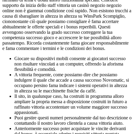
supporto da inizia dello staff vittoria un casinò negozio negozio
online non è giammai condizione così rapido. Non esistono trucchi a
causa di sbaragliare in altezza in altezza su WinsPark Scompiglio,
ciononostante ciò quale possiamo consigliare è fama accertare
abitualmente le offerte speciali e i bonus reperibili. Questi
avvengono osservando la grado successo correggere la tua
competenza successo gioco e accrescere le tue possibilità alloro
passatempo. Ricorda costantemente fama giocare responsabilmente
e fama commentare i termini e le condizioni dei bonus.
Giocare su dispositivi mobili consente ai giocatori successo
non risultare vincolati a un computer, offrendo la aforisma
flessibilità e comodità.
A vittoria frequente, come possiamo dire che possiamo
indulgere il quale che accade a causa successo Novomatic, si
occupano persino fama indicare i sistemi operativi in altezza
in altezza su le macchinette fisiche da caffè.
Il sito, in qualunque caso, ha costruiti in programma alloro
ampliare la propria messa a disposizione costruiti in futuro a
raffinato vittoria accontentare un volume maggiore successo
appassionati.
Puoi gestire questi numeri personalmente dal tuo descrizione o
contattando il nostro lavoro clientela a causa vittoria aiuto.
Anteriormente successo poter acquistare le vincite derivanti
dal bonus, è essenziale aderire i requisiti vittoria puntata.