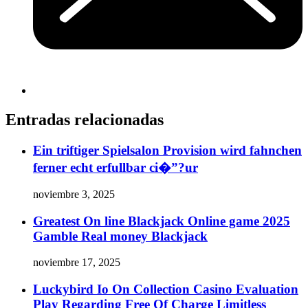
Entradas relacionadas
Ein triftiger Spielsalon Provision wird fahnchen
ferner echt erfullbar ci�”?ur
noviembre 3, 2025
Greatest On line Blackjack Online game 2025
Gamble Real money Blackjack
noviembre 17, 2025
Luckybird Io On Collection Casino Evaluation
Play Regarding Free Of Charge Limitless