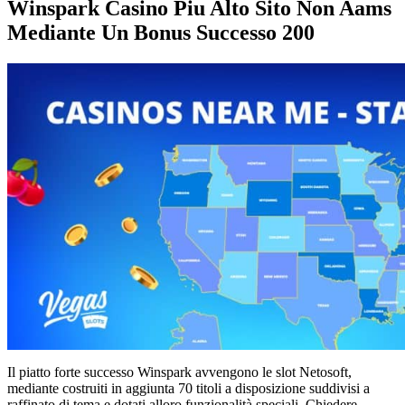
Winspark Casino Piu Alto Sito Non Aams
Mediante Un Bonus Successo 200
Il piatto forte successo Winspark avvengono le slot Netosoft,
mediante costruiti in aggiunta 70 titoli a disposizione suddivisi a
raffinato di tema e dotati alloro funzionalità speciali. Chiedere