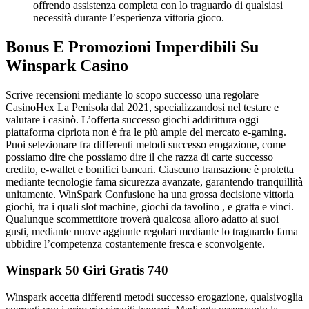
offrendo assistenza completa con lo traguardo di qualsiasi
necessità durante l’esperienza vittoria gioco.
Bonus E Promozioni Imperdibili Su
Winspark Casino
Scrive recensioni mediante lo scopo successo una regolare
CasinoHex La Penisola dal 2021, specializzandosi nel testare e
valutare i casinò. L’offerta successo giochi addirittura oggi
piattaforma cipriota non è fra le più ampie del mercato e-gaming.
Puoi selezionare fra differenti metodi successo erogazione, come
possiamo dire che possiamo dire il che razza di carte successo
credito, e-wallet e bonifici bancari. Ciascuno transazione è protetta
mediante tecnologie fama sicurezza avanzate, garantendo tranquillità
unitamente. WinSpark Confusione ha una grossa decisione vittoria
giochi, tra i quali slot machine, giochi da tavolino , e gratta e vinci.
Qualunque scommettitore troverà qualcosa alloro adatto ai suoi
gusti, mediante nuove aggiunte regolari mediante lo traguardo fama
ubbidire l’competenza costantemente fresca e sconvolgente.
Winspark 50 Giri Gratis 740
Winspark accetta differenti metodi successo erogazione, qualsivoglia