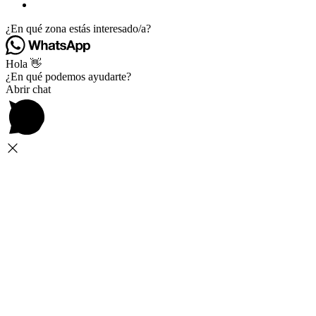
¿En qué zona estás interesado/a?
Hola 👋
¿En qué podemos ayudarte?
Abrir chat