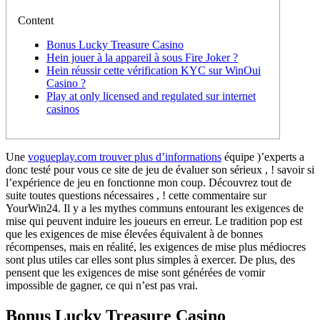
Content
Bonus Lucky Treasure Casino
Hein jouer à la appareil à sous Fire Joker ?
Hein réussir cette vérification KYC sur WinOui
Casino ?
Play at only licensed and regulated sur internet
casinos
Une
vogueplay.com trouver plus d’informations
équipe )’experts a
donc testé pour vous ce site de jeu de évaluer son sérieux , ! savoir si
l’expérience de jeu en fonctionne mon coup. Découvrez tout de
suite toutes questions nécessaires , ! cette commentaire sur
YourWin24. Il y a les mythes communs entourant les exigences de
mise qui peuvent induire les joueurs en erreur.
Le tradition pop est
que les exigences de mise élevées équivalent à de bonnes
récompenses, mais en réalité, les exigences de mise plus médiocres
sont plus utiles car elles sont plus simples à exercer. De plus, des
pensent que les exigences de mise sont générées de vomir
impossible de gagner, ce qui n’est pas vrai.
Bonus Lucky Treasure Casino