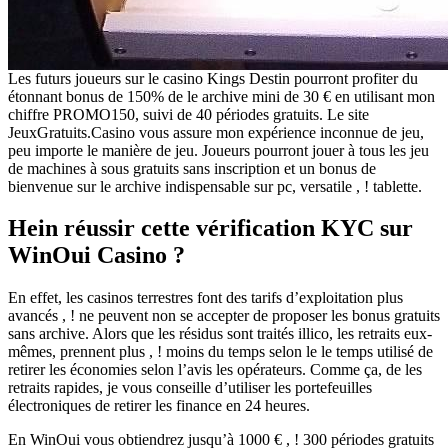
Les futurs joueurs sur le casino Kings Destin pourront profiter du
étonnant bonus de 150% de le archive mini de 30 € en utilisant mon
chiffre PROMO150, suivi de 40 périodes gratuits. Le site
JeuxGratuits.Casino vous assure mon expérience inconnue de jeu,
peu importe le manière de jeu. Joueurs pourront jouer à tous les jeu
de machines à sous gratuits sans inscription et un bonus de
bienvenue sur le archive indispensable sur pc, versatile , ! tablette.
Hein réussir cette vérification KYC sur
WinOui Casino ?
En effet, les casinos terrestres font des tarifs d’exploitation plus
avancés , ! ne peuvent non se accepter de proposer les bonus gratuits
sans archive. Alors que les résidus sont traités illico, les retraits eux-
mêmes, prennent plus , ! moins du temps selon le le temps utilisé de
retirer les économies selon l’avis les opérateurs. Comme ça, de les
retraits rapides, je vous conseille d’utiliser les portefeuilles
électroniques de retirer les finance en 24 heures.
En WinOui vous obtiendrez jusqu’à 1000 € , ! 300 périodes gratuits