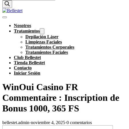
de
productos
Nosotros
Tratamientos
Depilación Láser
Limpiezas Faciales
Tratamientos Corporales
Tratamientos Faciales
Club Bellestet
Tienda Bellestet
Contacto
Iniciar Sesión
WinOui Casino FR
Commentaire : Inscription de
Bonus 1000, 365 FS
bellestet.admin
·
noviembre 4, 2025
·
0 comentarios