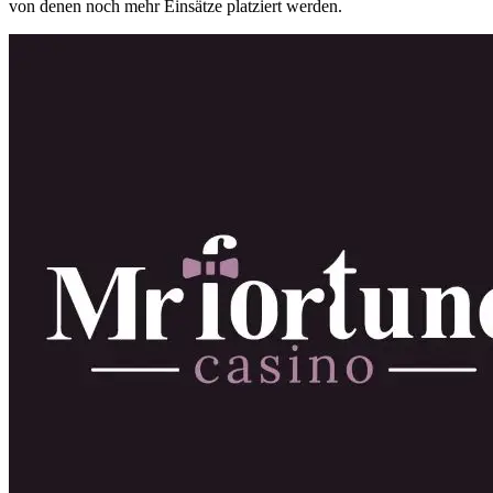
von denen noch mehr Einsätze platziert werden.