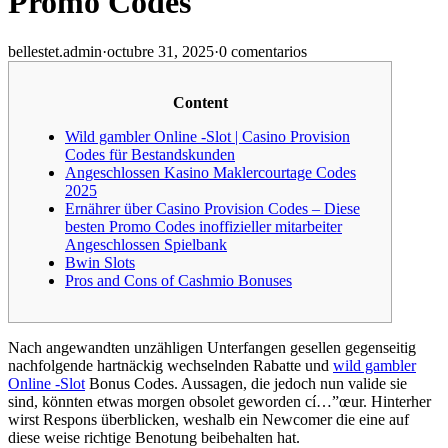
Promo Codes
bellestet.admin
·
octubre 31, 2025
·
0 comentarios
Content
Wild gambler Online -Slot | Casino Provision
Codes für Bestandskunden
Angeschlossen Kasino Maklercourtage Codes
2025
Ernährer über Casino Provision Codes – Diese
besten Promo Codes inoffizieller mitarbeiter
Angeschlossen Spielbank
Bwin Slots
Pros and Cons of Cashmio Bonuses
Nach angewandten unzähligen Unterfangen gesellen gegenseitig
nachfolgende hartnäckig wechselnden Rabatte und
wild gambler
Online -Slot
Bonus Codes. Aussagen, die jedoch nun valide sie
sind, könnten etwas morgen obsolet geworden cí…”œur.
Hinterher
wirst Respons überblicken, weshalb ein Newcomer die eine auf
diese weise richtige Benotung beibehalten hat.