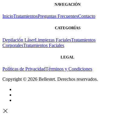
NAVEGACIÓN
Inicio
Tratamientos
Preguntas Frecuentes
Contacto
CATEGORÍAS
Depilación Láser
Limpiezas Faciales
Tratamientos
Corporales
Tratamientos Faciales
LEGAL
Políticas de Privacidad
Términos y Condiciones
Copyright © 2026 Bellestet. Derechos reservados.