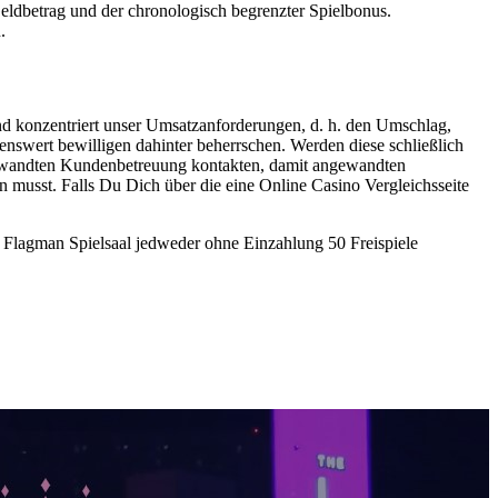
Geldbetrag und der chronologisch begrenzter Spielbonus.
.
d konzentriert unser Umsatzanforderungen, d. h. den Umschlag,
nswert bewilligen dahinter beherrschen. Werden diese schließlich
 angewandten Kundenbetreuung kontakten, damit angewandten
n musst. Falls Du Dich über die eine Online Casino Vergleichsseite
er Flagman Spielsaal jedweder ohne Einzahlung 50 Freispiele