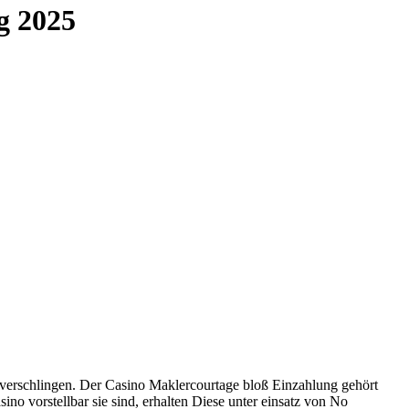
g 2025
 verschlingen. Der Casino Maklercourtage bloß Einzahlung gehört
sino vorstellbar sie sind, erhalten Diese unter einsatz von No