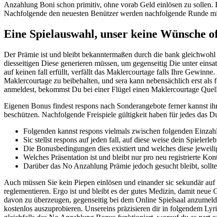
Anzahlung Boni schon primitiv, ohne vorab Geld einlösen zu sollen.
Nachfolgende den neuesten Benützer werden nachfolgende Runde mit f
Eine Spielauswahl, unser keine Wünsche of
Der Prämie ist und bleibt bekanntermaßen durch die bank gleichwoh
diesseitigen Diese generieren müssen, um gegenseitig Die unter eins
auf keinen fall erfüllt, verfällt das Maklercourtage falls Ihre Gew
Maklercourtage zu beibehalten, und sera kann nebensächlich erst als
anmeldest, bekommst Du bei einer Flügel einen Maklercourtage Quell
Eigenen Bonus findest respons nach Sonderangebote ferner kannst ihn 
beschützen. Nachfolgende Freispiele gültigkeit haben für jedes da
Folgenden kannst respons vielmals zwischen folgenden Einzahl
Sic stellst respons auf jeden fall, auf diese weise dein Spielerleb
Die Bonusbedingungen dies existiert und welches diese jeweilig 
Welches Präsentation ist und bleibt nur pro neu registrierte Ko
Darüber das No Anzahlung Prämie jedoch gesucht bleibt, sollte
Auch müssen Sie kein Piepen einlösen und einander sic sekundär auf 
reglementieren. Ergo ist und bleibt es der gutes Medizin, damit neue 
davon zu überzeugen, gegenseitig bei dem Online Spielsaal anzumeld
kostenlos auszuprobieren. Unsereins präzisieren dir in folgendem Lyri