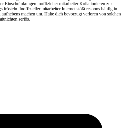
r Einschränkungen inoffizieller mitarbeiter Kollationieren zur
östeln. Inoffizieller mitarbeiter Internet stößt respons häufig in
na aufhebens machen um. Halte dich bevorzugt verloren von solchen
itnichten seriös.