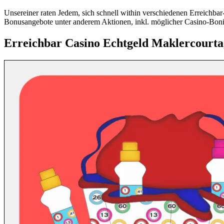
Unsereiner raten Jedem, sich schnell within verschiedenen Erreichbar
Bonusangebote unter anderem Aktionen, inkl. möglicher Casino-Boni
Erreichbar Casino Echtgeld Maklercourta