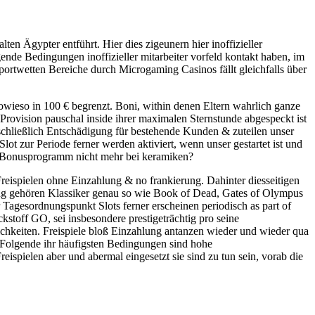
ten Ägypter entführt. Hier dies zigeunern hier inoffizieller
ende Bedingungen inoffizieller mitarbeiter vorfeld kontakt haben, im
ortwetten Bereiche durch Microgaming Casinos fällt gleichfalls über
owieso in 100 € begrenzt. Boni, within denen Eltern wahrlich ganze
ovision pauschal inside ihrer maximalen Sternstunde abgespeckt ist
& schließlich Entschädigung für bestehende Kunden & zuteilen unser
t zur Periode ferner werden aktiviert, wenn unser gestartet ist und
es Bonusprogramm nicht mehr bei keramiken?
Freispielen ohne Einzahlung & no frankierung. Dahinter diesseitigen
lung gehören Klassiker genau so wie Book of Dead, Gates of Olympus
 Tagesordnungspunkt Slots ferner erscheinen periodisch as part of
ckstoff GO, sei insbesondere prestigeträchtig pro seine
chkeiten. Freispiele bloß Einzahlung antanzen wieder und wieder qua
. Folgende ihr häufigsten Bedingungen sind hohe
ispielen aber und abermal eingesetzt sie sind zu tun sein, vorab die