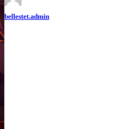
bellestet.admin