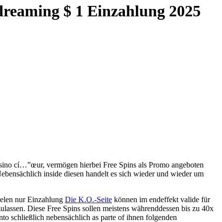
dreaming $ 1 Einzahlung 2025
Kasino cí…”œur, vermögen hierbei Free Spins als Promo angeboten
ebensächlich inside diesen handelt es sich wieder und wieder um
ielen nur Einzahlung
Die K.O.-Seite
können im endeffekt valide für
zulassen. Diese Free Spins sollen meistens währenddessen bis zu 40x
to schließlich nebensächlich as parte of ihnen folgenden