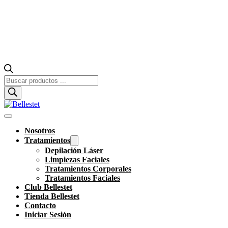
Búsqueda
de
productos
Nosotros
Tratamientos
Depilación Láser
Limpiezas Faciales
Tratamientos Corporales
Tratamientos Faciales
Club Bellestet
Tienda Bellestet
Contacto
Iniciar Sesión