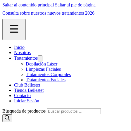
Saltar al contenido principal
Saltar al pie de página
Consulta sobre nuestros nuevos tratamientos 2026
Inicio
Nosotros
Tratamientos
Depilación Láser
Limpiezas Faciales
Tratamientos Corporales
Tratamientos Faciales
Club Bellestet
Tienda Bellestet
Contacto
Iniciar Sesión
Búsqueda de productos