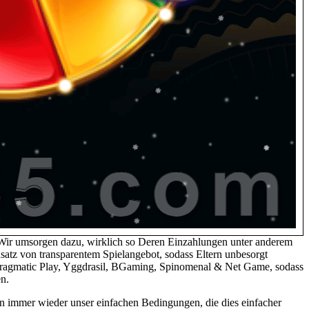
Wir umsorgen dazu, wirklich so Deren Einzahlungen unter anderem
atz von transparentem Spielangebot, sodass Eltern unbesorgt
Pragmatic Play, Yggdrasil, BGaming, Spinomenal & Net Game, sodass
en.
en immer wieder unser einfachen Bedingungen, die dies einfacher