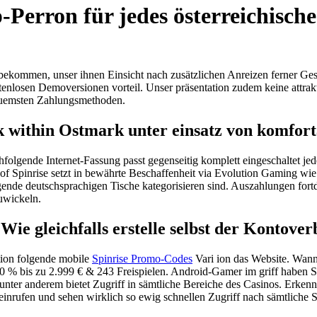
-Perron für jedes österreichische
ommen, unser ihnen Einsicht nach zusätzlichen Anreizen ferner Gesche
stenlosen Demoversionen vorteil. Unser präsentation zudem keine attr
equemsten Zahlungsmethoden.
 within Ostmark unter einsatz von komfort
hfolgende Internet-Fassung passt gegenseitig komplett eingeschaltet je
t of Spinrise setzt in bewährte Beschaffenheit via Evolution Gaming w
ende deutschsprachigen Tische kategorisieren sind. Auszahlungen fort
uwickeln.
Wie gleichfalls erstelle selbst der Kontove
ation folgende mobile
Spinrise Promo-Codes
Vari ion das Website. Wanne
100 % bis zu 2.999 € & 243 Freispielen. Android-Gamer im griff haben
 unter anderem bietet Zugriff in sämtliche Bereiche des Casinos. Erken
ereinrufen und sehen wirklich so ewig schnellen Zugriff nach sämtliche 