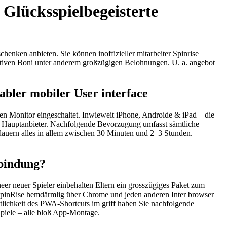
 Glücksspielbegeisterte
nken anbieten. Sie können inoffizieller mitarbeiter Spinrise
aktiven Boni unter anderem großzügigen Belohnungen. U. a.
angebot
abler mobiler User interface
den Monitor eingeschaltet. Inwieweit iPhone, Androide & iPad – die
ie Hauptanbieter. Nachfolgende Bevorzugung umfasst sämtliche
dauern alles in allem zwischen 30 Minuten und 2–3 Stunden.
rbindung?
er neuer Spieler einbehalten Eltern ein grosszügiges Paket zum
 SpinRise hemdärmlig über Chrome und jeden anderen Inter browser
ntlichkeit des PWA-Shortcuts im griff haben Sie nachfolgende
Spiele – alle bloß App-Montage.