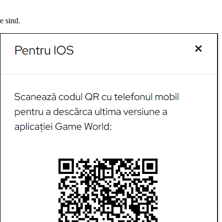
e sind.