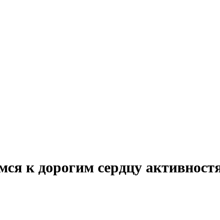
мся к дорогим сердцу активност