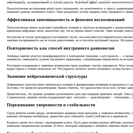
нейромедиатор, ассоциированный за чувство радости. Подобный эффект укрепляет психологическую 
Психологические исследования arkada casino показывают, что резистентность к стрессу, концентр
повышает уровень жизненного тонуса. Такое раскрывает, почему индивид снова обращается к привы
Аффективная запоминаемость и феномен воспоминаний
Психологическая память выполняет важнейшую позицию в структуре возвращения к предпочитаемым 
идентичные нейронные связи, аналогично тем, что во период самого события. Такое явление стиму
Ностальгия не только провоцируют восстановить былое, она выполняет восстановительную миссию. 
занятиям воспринимается как не только развлечением, но и способом внутренней защиты. Исследов
Повторяемость как способ внутреннего равновесия
Любимые занятия зачастую трансформируются в повторяемое поведение, а регулярность — в механи
активности, уменьшается уровень внутреннего напряжения, а концентрация направляется на положи
Регулярное возвращение к знакомым активностям также развивает чувство уверенности. Мозг восп
видам отдыха в течение нескольких лет. Регулярность является частью жизненного уклада бытия и 
Значение нейрохимической структуры
Дофаминовая структура имеет центральную позицию в формировании мотивации возвращаться к удо
поступки, что принесли удовлетворение. Важно отметить, что удовольствие не во всех случаях зави
Примечательно, что уровень допамина увеличивается даже при ожидании приятных эмоций. Такое 
Следовательно, нервная система поддерживает цикл «поступок — удовлетворение — повторение», т
Переживание уверенности и стабильности
Среди аспектов казино аркада, заставляющих индивида снова приходить к знакомым активностям, с
внешняя обстановка нестабильна, привычное дело становится зоной устойчивости и надежности.
Контроль кроме того связан с переживанием успеха. Пусть даже незамысловатые действия, реализ
уменьшает эмоциональное волнение. В итоге, повторное обращение к любимым занятиям играет во