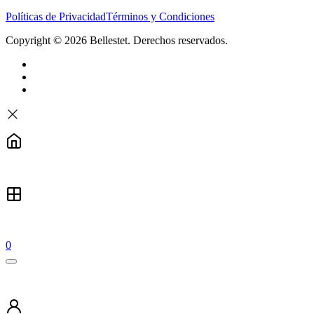
Políticas de Privacidad
Términos y Condiciones
Copyright © 2026 Bellestet. Derechos reservados.
0