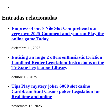
Entradas relacionadas
Empress of one’s Nile Slot Comprehend our
very own 2025 Comment and you can Play the
online game Today
diciembre 11, 2025
Enticing an hugo 2 offers enthusiastic Eviction
Landlord Renter Legislation Instructions in the
Tx State Legislation Library
octubre 13, 2025
Tips Play mystery joker 6000 slot casino
Caribbean Stud Casino poker Legislation for
Real time and online
noviembre 13, 2025