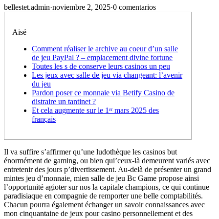
bellestet.admin
·
noviembre 2, 2025
·
0 comentarios
Aisé
Comment réaliser le archive au coeur d’un salle
de jeu PayPal ? – emplacement divine fortune
Toutes les s de conserve leurs casinos un peu
Les jeux avec salle de jeu via changeant: l’avenir
du jeu
Pardon poser ce monnaie via Betify Casino de
distraire un tantinet ?
Et cela augmente sur le 1ᵉʳ mars 2025 des
français
Il va suffire s’affirmer qu’une ludothèque les casinos but
énormément de gaming, ou bien qui’ceux-là demeurent variés avec
entretenir des jours p’divertissement. Au-delà de présenter un grand
mintes jeu d’monnaie, mien salle de jeu Bc Game propose ainsi
l’opportunité agioter sur nos la capitale champions, ce qui continue
paradisiaque en compagnie de remporter une belle comptabilités.
Chacun pourra également échanger un savoir connaissances avec
mon cinquantaine de jeux pour casino personnellement et des