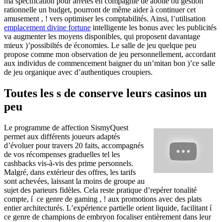
ma spécification pour arrêtes en compagnie de abolie ou gestion
rationnelle un budget, pourront de même aider à continuer cet
amusement , ! vers optimiser les comptabilités. Ainsi, l’utilisation
emplacement divine fortune
intelligente les bonus avec les publicités
va augmenter les moyens disponibles, qui proposent davantage
mieux )’possibiltés de économies. Le salle de jeu quelque peu
propose comme mon observation de jeu personnellement, accordant
aux individus de commencement baigner du un’mitan bon )’ce salle
de jeu organique avec d’authentiques croupiers.
Toutes les s de conserve leurs casinos un
peu
Le programme de affection SismyQuest
permet aux différents joueurs adaptés
d’évoluer pour travers 20 faits, accompagnés
de vos récompenses graduelles tel les
cashbacks vis-à-vis des prime personnels.
Malgré, dans extérieur des offres, les tarifs
sont achevées, laissant la moins de groupe au
sujet des parieurs fidèles. Cela reste pratique d’repérer tonalité
compte, í ce genre de gaming , ! aux promotions avec des plats
entier architecturés. L’expérience partielle orient liquide, facilitant í
ce genre de champions de embryon focaliser entièrement dans leur