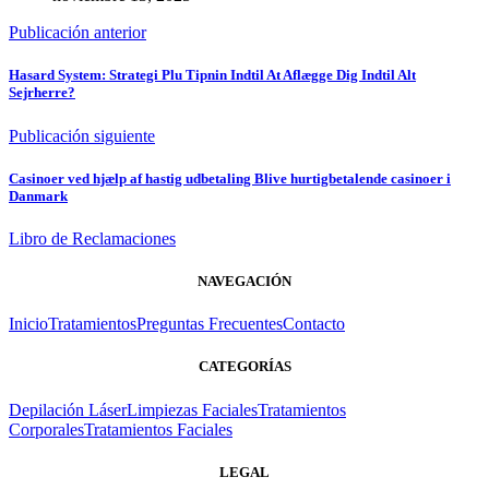
Publicación anterior
Hasard System: Strategi Plu Tipnin Indtil At Aflægge Dig Indtil Alt
Sejrherre?
Publicación siguiente
Casinoer ved hjælp af hastig udbetaling Blive hurtigbetalende casinoer i
Danmark
Libro de Reclamaciones
NAVEGACIÓN
Inicio
Tratamientos
Preguntas Frecuentes
Contacto
CATEGORÍAS
Depilación Láser
Limpiezas Faciales
Tratamientos
Corporales
Tratamientos Faciales
LEGAL