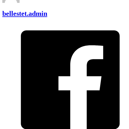
bellestet.admin