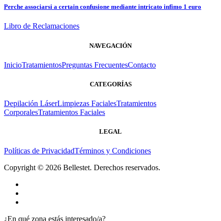
Perche associarsi a certain confusione mediante intricato infimo 1 euro
Libro de Reclamaciones
NAVEGACIÓN
Inicio
Tratamientos
Preguntas Frecuentes
Contacto
CATEGORÍAS
Depilación Láser
Limpiezas Faciales
Tratamientos
Corporales
Tratamientos Faciales
LEGAL
Políticas de Privacidad
Términos y Condiciones
Copyright © 2026 Bellestet. Derechos reservados.
¿En qué zona estás interesado/a?