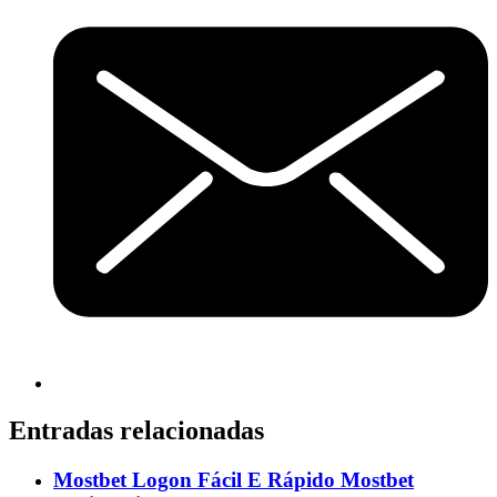
Entradas relacionadas
Mostbet Logon Fácil E Rápido Mostbet