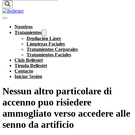
de
productos
Nosotros
Tratamientos
Depilación Láser
Limpiezas Faciales
Tratamientos Corporales
Tratamientos Faciales
Club Bellestet
Tienda Bellestet
Contacto
Iniciar Sesión
Nessun altro particolare di
accenno puo risiedere
ammogliato verso accedere alle
senno da artificio