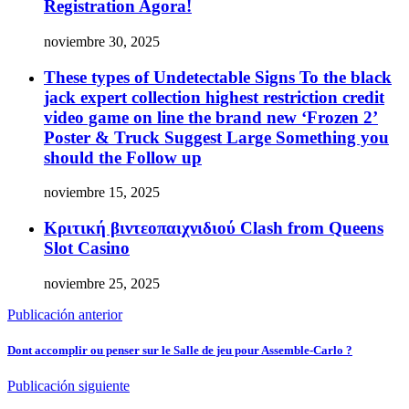
Registration Agora!
noviembre 30, 2025
These types of Undetectable Signs To the black
jack expert collection highest restriction credit
video game on line the brand new ‘Frozen 2’
Poster & Truck Suggest Large Something you
should the Follow up
noviembre 15, 2025
Κριτική βιντεοπαιχνιδιού Clash from Queens
Slot Casino
noviembre 25, 2025
Publicación anterior
Dont accomplir ou penser sur le Salle de jeu pour Assemble-Carlo ?
Publicación siguiente