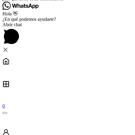
Hola 👋
¿En qué podemos ayudarte?
Abrir chat
0