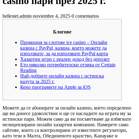
casino пари през 2025 г.
bellestet.admin
·
noviembre 4, 2025
·
0 comentarios
Блогове
Промоция за слотове ice casino – Онлайн
казина с PayPal, казина, които можете да
използвате, за да използвате PayPal карта
Хазартни игри с реален доход без депозит
Ето няколко потребителски отзива от Certain
Reading
Най-добрите онлайн казина с истинска
валута за 2025 г.
Кено програмите на Apple за iOS
Можете да се абонирате за онлайн казино, което определено
ще ви донесе удоволствие и ще се насладите на играта му за
истински пари. Можем само да ви посъветваме да избягвате
нелицензирани онлайн хазартни компании. Намерете само
сайтове, които са контролирани от известните регулатори,
като тези в Малта, Обединеното кралство, Канауаке и