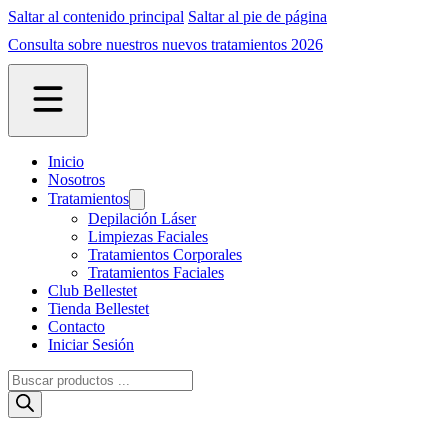
Saltar al contenido principal
Saltar al pie de página
Consulta sobre nuestros nuevos tratamientos 2026
Inicio
Nosotros
Tratamientos
Depilación Láser
Limpiezas Faciales
Tratamientos Corporales
Tratamientos Faciales
Club Bellestet
Tienda Bellestet
Contacto
Iniciar Sesión
Búsqueda
de
productos