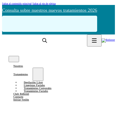
Saltar al contenido principal
Saltar al pie de página
Consulta sobre nuestros nuevos tratamientos 2026
Nosotros
Tratamientos
Depilación Láser
Limpiezas Faciales
Tratamientos Corporales
Tratamientos Faciales
Club Bellestet
Contacto
Iniciar Sesión