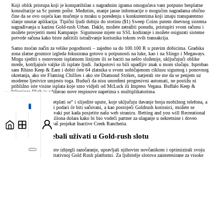
Koji oblik pristupa koji je kompatibilan s nagradnim igrama omogućava vam potpuno besplatne
konsultacije sa Sc putem pošte. Međutim, manje jasne informacije o mogućim nagradama obično
čine da se ovo osjeća kao mučenje u mraku u poređenju s konkurentima koji imaju transparentno
slanje unutar aplikacija. Tipični ljudi dobiju do stotinu ($1) Sweep Coins putem dnevnog sistema
nagrađivanja u kazinu Gold-rush Urban. Dakle, možete zatražiti ponudu, pristupiti svom računu i
možete provjeriti meni Kampanje. Sigurnosne mjere su SSL kodiranje i možete osigurati sisteme
potvrde računa kako biste zaštitili istraživanje korisnika tokom svih transakcija.
Samo moćan način za velike pogodnosti – zajedno sa do 100.100 R u pravim dobicima. Gradska
zona zlatne groznice izgleda fokusirana gotovo u potpunosti na luke, kao i na Slingo i Megaways.
Mogu sjediti s osnovnom isplatnom linijom ili se baciti na nešto složenije, uključujući oblike
mreže, kotrljajuće valjke ili isplate ljudi. Jackpotovi su bili upadljiv znak u mom slučaju. Isprobao
sam Rhino Keep & Earn i dobit ćete 64 zlatnika u svom uobičajenom ciklusu sigurnog i ponovnog
okretanja, ako ste Flaming Chillies i ako ste Diamond Strikes, natjerali ste me da se penjem uz
moderne ljestvice umjesto toga. Budući da nisu umreženi progresivni automati, ne postižu ni
približno iste visine isplata koje smo vidjeli od McLuck ili Impress Vegasa. Buffalo Keep &
Winnings High je održavao nove respinove napetima s multiplikatorima.
Samo kliknite na "Pretplati se" i slijedite upute, koje uključuju davanje broja mobilnog telefona, a
0
ne adrese e-pošte. Ovi podaci će biti sačuvani, a kao postojeći Goldrush korisnici, možete se
automatski prijaviti svaki put kada posjetite našu web stranicu. Betting and you will Recreational
također donira 225 miliona dolara kako bi bio vodeći partner za ulaganje u nekretnine i doveo
novog stanodavca u vaš projekat Inactive Creek Rancheria.
Gdje biste trebali uživati ​​u Gold-rush slotu
Također smo tu da biste izbjegli razočaranje, upravljali njihovim novčanikom i optimizirali svoju
igru ​​- uvijek na autoritativnoj Gold Rush platformi. Za ljubitelje slotova zainteresirane za visoke
bonuse koji ne primjećuju visoke kriterije za isplatu, GoldRushCity je rješenje. Igrači koji traže
raznolikost, direktne pragove za isplatu ili sveobuhvatnu uslugu bit će spomenuti opcije koje
pružaju zdraviji osjećaj.
bellestet.admin