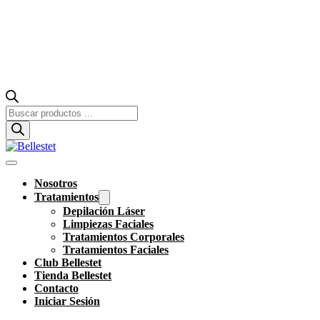
Búsqueda
de
productos
Nosotros
Tratamientos
Depilación Láser
Limpiezas Faciales
Tratamientos Corporales
Tratamientos Faciales
Club Bellestet
Tienda Bellestet
Contacto
Iniciar Sesión