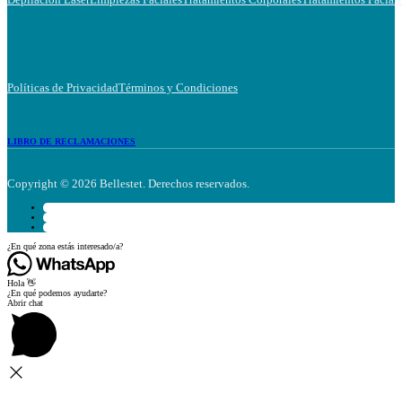
Políticas de Privacidad
Términos y Condiciones
LIBRO DE RECLAMACIONES
Copyright © 2026 Bellestet. Derechos reservados.
¿En qué zona estás interesado/a?
Hola 👋
¿En qué podemos ayudarte?
Abrir chat