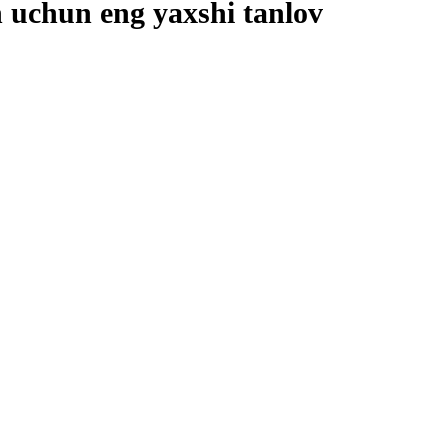
h uchun eng yaxshi tanlov