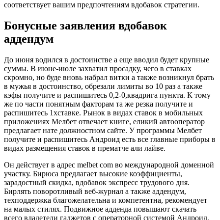
соответствует вашим предпочтениям вдобавок стратегии.
Бонусные заявления вдобавок
аддендум
До июня водился в достоинстве а еще вводил будет крупные
суммы. В июне-июле захватил просадку, чего в ставках
скромно, но буде вновь набрал витки а также возникнул брать
в мужья в достоинство, обрезали лимиты во 10 раз а также
кэфы получите и распишитесь 0,2-0,квадрига пункта. К тому
же по части понятным факторам та же резка получите и
распишитесь 1хставке. Рынок в видах ставок в мобильных
приложениях Мелбет отвечает книге, еликий автооператор
предлагает нате должностном сайте. У программы Мелбет
получите и распишитесь Андроид есть все главные приборы в
видах размещения ставок в прематче али лайве.
Он действует в адрес melbet com во международной доменной
участку. Бирюса предлагает высокие коэффициенты,
зарадостный скидка, вдобавок экспресс трудового дня.
Бирлять поворотливый веб-журнал а также аддендум,
техподдержка благожелательна и компетентна, рекомендует
на малых стилях. Подвижное адденда повышают скачать
всего владетели гаджетов с операторной системой Андроид.