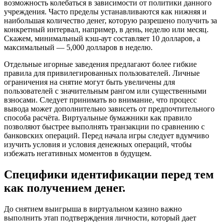
возможность колебаться в зависимости от политики данного
учреждения. Часто пределы устанавливаются как нижняя и
наибольшая количество денег, которую разрешено получить за
конкретный интервал, например, в день, неделю или месяц.
Скажем, минимальный кэш-аут составляет 10 долларов, а
максимальный — 5,000 долларов в неделю.
Отдельные игорные заведения предлагают более гибкие
правила для привилегированных пользователей. Личные
ограничения на снятие могут быть увеличены для
пользователей с значительным рангом или существенными
взносами. Следует принимать во внимание, что процесс
вывода может дополнительно зависеть от предпочтительного
способа расчёта. Виртуальные бумажники как правило
позволяют быстрее выполнять транзакции по сравнению с
банковских операций. Перед начала игры следует вдумчиво
изучить условия и условия денежных операций, чтобы
избежать негативных моментов в будущем.
Специфики идентификации перед тем
как получением денег.
До снятием выигрыша в виртуальном казино важно
выполнить этап подтверждения личности, который дает