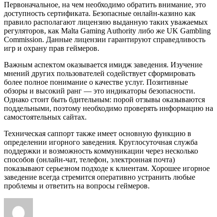
Первоначальное, на чем необходимо обратить внимание, это
доступность сертификата. Безопасные онлайн-казино как
правило располагают лицензию выданную таких уважаемых
регуляторов, как Malta Gaming Authority либо же UK Gambling
Commission. Данные лицензии гарантируют справедливость
игр и охрану прав геймеров.
Важным аспектом оказывается имидж заведения. Изучение
мнений других пользователей содействует сформировать
более полное понимание о качестве услуг. Позитивные
обзоры и высокий ранг — это индикаторы безопасности.
Однако стоит быть бдительным: порой отзывы оказываются
поддельными, поэтому необходимо проверять информацию на
самостоятельных сайтах.
Техническая саппорт также имеет основную функцию в
определении игорного заведения. Круглосуточная служба
поддержки и возможность коммуникации через несколько
способов (онлайн-чат, телефон, электронная почта)
показывают серьезном подходе к клиентам. Хорошее игорное
заведение всегда стремится оперативно устранить любые
проблемы и ответить на вопросы геймеров.