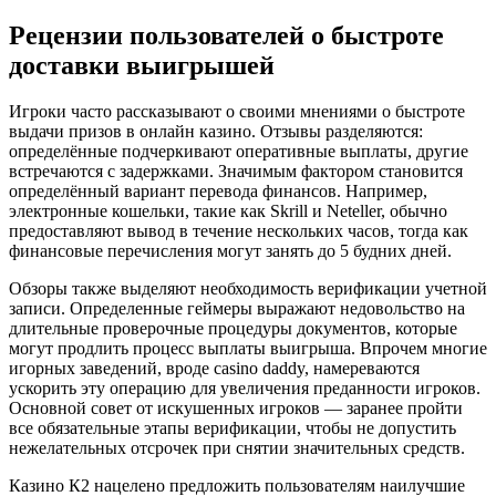
Рецензии пользователей о быстроте
доставки выигрышей
Игроки часто рассказывают о своими мнениями о быстроте
выдачи призов в онлайн казино. Отзывы разделяются:
определённые подчеркивают оперативные выплаты, другие
встречаются с задержками. Значимым фактором становится
определённый вариант перевода финансов. Например,
электронные кошельки, такие как Skrill и Neteller, обычно
предоставляют вывод в течение нескольких часов, тогда как
финансовые перечисления могут занять до 5 будних дней.
Обзоры также выделяют необходимость верификации учетной
записи. Определенные геймеры выражают недовольство на
длительные проверочные процедуры документов, которые
могут продлить процесс выплаты выигрыша. Впрочем многие
игорных заведений, вроде casino daddy, намереваются
ускорить эту операцию для увеличения преданности игроков.
Основной совет от искушенных игроков — заранее пройти
все обязательные этапы верификации, чтобы не допустить
нежелательных отсрочек при снятии значительных средств.
Казино К2 нацелено предложить пользователям наилучшие