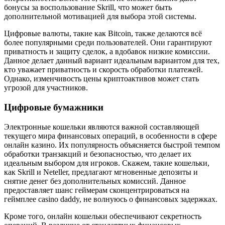
бонусы за воспользование Skrill, что может быть
дополнительной мотивацией для выбора этой системы.
Цифровые валюты, такие как Bitcoin, также делаются всё
более популярными среди пользователей. Они гарантируют
приватность и защиту сделок, а вдобавок низкие комиссии.
Данное делает данный вариант идеальным вариантом для тех,
кто уважает приватность и скорость обработки платежей.
Однако, изменчивость цены криптоактивов может стать
угрозой для участников.
Цифровые бумажники
Электронные кошельки являются важной составляющей
текущего мира финансовых операций, в особенности в сфере
онлайн казино. Их популярность объясняется быстрой темпом
обработки транзакций и безопасностью, что делает их
идеальным выбором для игроков. Скажем, такие кошельки,
как Skrill и Neteller, предлагают мгновенные депозиты и
снятие денег без дополнительных комиссий. Данное
предоставляет шанс геймерам сконцентрироваться на
геймплее casino daddy, не волнуюсь о финансовых задержках.
Кроме того, онлайн кошельки обеспечивают секретность