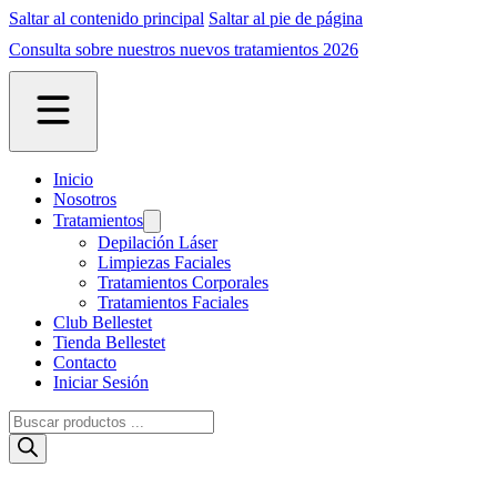
Saltar al contenido principal
Saltar al pie de página
Consulta sobre nuestros nuevos tratamientos 2026
Inicio
Nosotros
Tratamientos
Depilación Láser
Limpiezas Faciales
Tratamientos Corporales
Tratamientos Faciales
Club Bellestet
Tienda Bellestet
Contacto
Iniciar Sesión
Búsqueda
de
productos