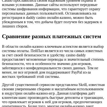
Casino прославились своим надежным уровнем охраны и
ясными условиями. Данные сайты используют передовые
системы шифрования информации, что гарантирует охрану
персональных данных пользователей. Останавливаясь на
регистрация в daddy casino онлайн-казино, можно быть
убежденным в том, что добыча будет получен без задержек и
лишних сборов.
Сравнение разных платежных систем
В области онлайн-казино ключевым аспектом является выбор
системы оплаты. ПейПал является из числа самых известных
за счет своей безопасности и удобству. casino daddy
предоставляет мгновенные переводы и значительный степень
безопасности, что в особенности значимо для игроков,
заботящихся о конфиденциальности своих данных. Тем не
менее, не все игровой дом поддерживают PayPal из-за
жестких требований этой системы.
Другой существенной сервисом представлена Skrill, известная
своими умеренными сборами и масштабным использованием
в индустрии онлайн-казино-игр. Данная платформа даёт
клиентам шанс производить быстрые депозиты и транзакции,
что привлекает игроков к ней для игроков, предпочитающих
оперативность. Более того, многие онлайн-казино дают