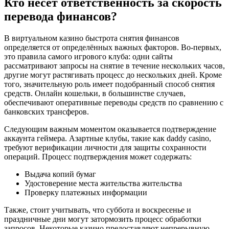
Кто несет ответственность за скорость
перевода финансов?
В виртуальном казино быстрота снятия финансов
определяется от определённых важных факторов. Во-первых,
это правила самого игрового клуба: одни сайты
рассматривают запросы на снятие в течение нескольких часов,
другие могут растягивать процесс до нескольких дней. Кроме
того, значительную роль имеет подобранный способ снятия
средств. Онлайн кошельки, в большинстве случаев,
обеспечивают оперативные переводы средств по сравнению с
банковских трансферов.
Следующим важным моментом оказывается подтверждение
аккаунта геймера. Азартные клубы, такие как daddy casino,
требуют верификации личности для защиты сохранности
операций. Процесс подтверждения может содержать:
Выдача копий бумаг
Удостоверение места жительства жительства
Проверку платежных информации
Также, стоит учитывать, что суббота и воскресенье и
праздничные дни могут затормозить процесс обработки
запросов. Некоторые казино предоставляют непрерывную