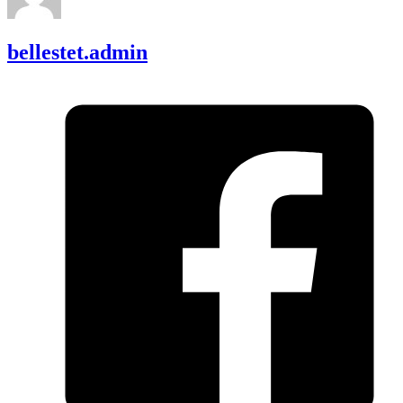
bellestet.admin