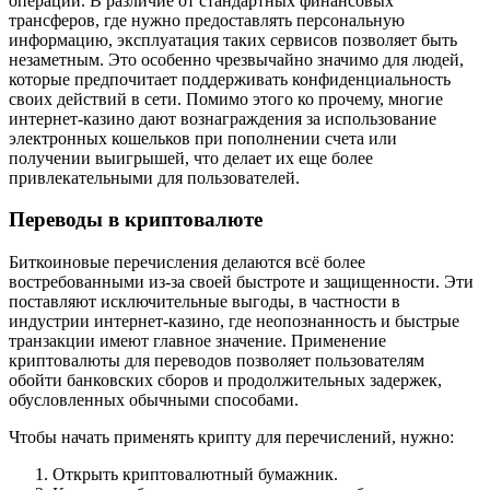
операций. В различие от стандартных финансовых
трансферов, где нужно предоставлять персональную
информацию, эксплуатация таких сервисов позволяет быть
незаметным. Это особенно чрезвычайно значимо для людей,
которые предпочитает поддерживать конфиденциальность
своих действий в сети. Помимо этого ко прочему, многие
интернет-казино дают вознаграждения за использование
электронных кошельков при пополнении счета или
получении выигрышей, что делает их еще более
привлекательными для пользователей.
Переводы в криптовалюте
Биткоиновые перечисления делаются всё более
востребованными из-за своей быстроте и защищенности. Эти
поставляют исключительные выгоды, в частности в
индустрии интернет-казино, где неопознанность и быстрые
транзакции имеют главное значение. Применение
криптовалюты для переводов позволяет пользователям
обойти банковских сборов и продолжительных задержек,
обусловленных обычными способами.
Чтобы начать применять крипту для перечислений, нужно:
Открыть криптовалютный бумажник.