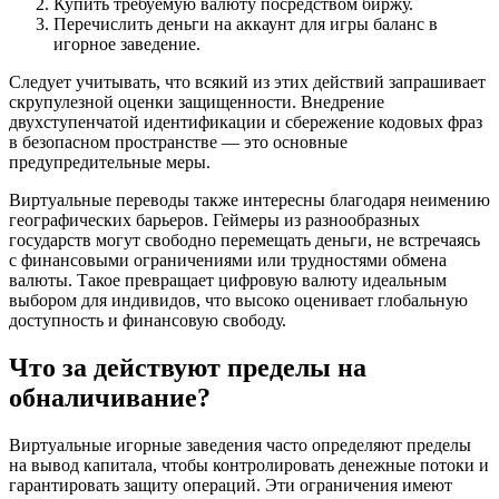
Купить требуемую валюту посредством биржу.
Перечислить деньги на аккаунт для игры баланс в
игорное заведение.
Следует учитывать, что всякий из этих действий запрашивает
скрупулезной оценки защищенности. Внедрение
двухступенчатой идентификации и сбережение кодовых фраз
в безопасном пространстве — это основные
предупредительные меры.
Виртуальные переводы также интересны благодаря неимению
географических барьеров. Геймеры из разнообразных
государств могут свободно перемещать деньги, не встречаясь
с финансовыми ограничениями или трудностями обмена
валюты. Такое превращает цифровую валюту идеальным
выбором для индивидов, что высоко оценивает глобальную
доступность и финансовую свободу.
Что за действуют пределы на
обналичивание?
Виртуальные игорные заведения часто определяют пределы
на вывод капитала, чтобы контролировать денежные потоки и
гарантировать защиту операций. Эти ограничения имеют