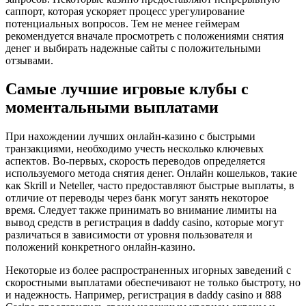
саппорт, которая ускоряет процесс урегулирование
потенциальных вопросов. Тем не менее геймерам
рекомендуется вначале просмотреть с положениями снятия
денег и выбирать надежные сайты с положительными
отзывами.
Самые лучшие игровые клубы с
моментальными выплатами
При нахождении лучших онлайн-казино с быстрыми
транзакциями, необходимо учесть несколько ключевых
аспектов. Во-первых, скорость переводов определяется
используемого метода снятия денег. Онлайн кошельков, такие
как Skrill и Neteller, часто предоставляют быстрые выплаты, в
отличие от переводы через банк могут занять некоторое
время. Следует также принимать во внимание лимиты на
вывод средств в регистрация в daddy casino, которые могут
различаться в зависимости от уровня пользователя и
положений конкретного онлайн-казино.
Некоторые из более распространенных игорных заведений с
скоростными выплатами обеспечивают не только быстроту, но
и надежность. Например, регистрация в daddy casino и 888