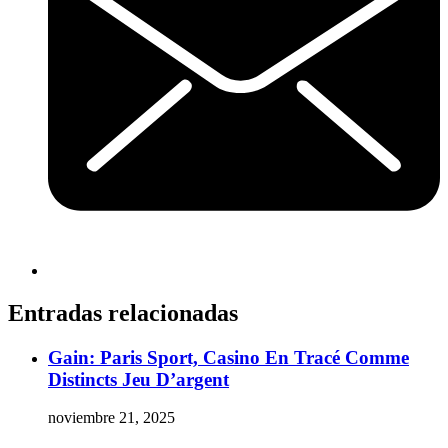
Entradas relacionadas
Gain: Paris Sport, Casino En Tracé Comme
Distincts Jeu D’argent
noviembre 21, 2025