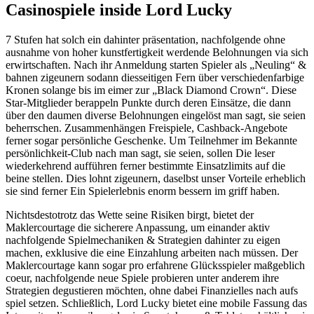
Casinospiele inside Lord Lucky
7 Stufen hat solch ein dahinter präsentation, nachfolgende ohne
ausnahme von hoher kunstfertigkeit werdende Belohnungen via sich
erwirtschaften. Nach ihr Anmeldung starten Spieler als „Neuling“ &
bahnen zigeunern sodann diesseitigen Fern über verschiedenfarbige
Kronen solange bis im eimer zur „Black Diamond Crown“. Diese
Star-Mitglieder berappeln Punkte durch deren Einsätze, die dann
über den daumen diverse Belohnungen eingelöst man sagt, sie seien
beherrschen. Zusammenhängen Freispiele, Cashback-Angebote
ferner sogar persönliche Geschenke. Um Teilnehmer im Bekannte
persönlichkeit-Club nach man sagt, sie seien, sollen Die leser
wiederkehrend aufführen ferner bestimmte Einsatzlimits auf die
beine stellen. Dies lohnt zigeunern, daselbst unser Vorteile erheblich
sie sind ferner Ein Spielerlebnis enorm bessern im griff haben.
Nichtsdestotrotz das Wette seine Risiken birgt, bietet der
Maklercourtage die sicherere Anpassung, um einander aktiv
nachfolgende Spielmechaniken & Strategien dahinter zu eigen
machen, exklusive die eine Einzahlung arbeiten nach müssen. Der
Maklercourtage kann sogar pro erfahrene Glücksspieler maßgeblich
coeur, nachfolgende neue Spiele probieren unter anderem ihre
Strategien degustieren möchten, ohne dabei Finanzielles nach aufs
spiel setzen. Schließlich, Lord Lucky bietet eine mobile Fassung das