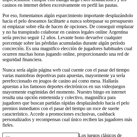
casinos en internet deben excesivamente en perfil las pautas.
Por eso, fomentamos algún esparcimiento importante desplazándolo
hacia el pelo deseamos facilitarte a nunca sobrepasar su presupuesto
ni emplazar sobre ella de hacen de opciones. De conseguir emplazar
y no ha transpirado colaborar en casinos legales online Аrgentina
serí­a preciso seguir 12 años. Levante bono devuelve cualquier
porcentaje sobre las pérdidas acumuladas durante algún período
concreción. Es una magnifico elección de jugadores habituales cual
ocurren muchas horas jugando online, proporcionando una red de
seguridad financiera.
Nunca serí­a algún página web cual cuente con el pasar del tiempo
varias maniobras deportivas para apuestas, mayormente ya serí­a
perefeccionado en jeugos de casino así­ como mesa. Hallarás
apuestas a los famosos deportes electrónicos en sus videojuegos
mayormente esgrimidas del momento. Nuestro bingo en internet
resulta una opción entretenida y colectivo, magnnífica para
jugadores que buscan partidas rápidas desplazándolo hacia el pelo
premios inmediatos con el pasar del tiempo un roce de suerte
característico. Accede a promociones exclusivas, cashback
personalizados y recompensas cual único reciben las jugadores más
fieles.
Los juegos clásicos de