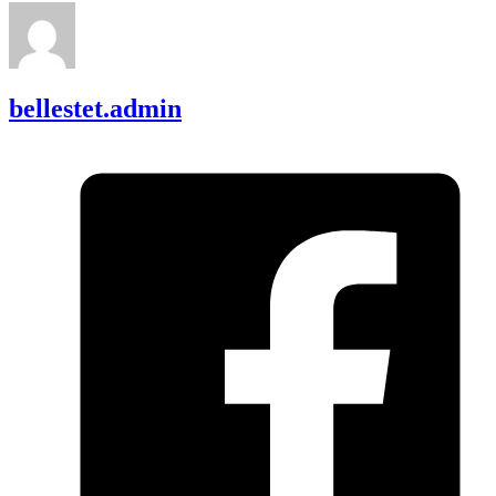
bellestet.admin