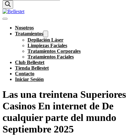
de
productos
Nosotros
Tratamientos
Depilación Láser
Limpiezas Faciales
Tratamientos Corporales
Tratamientos Faciales
Club Bellestet
Tienda Bellestet
Contacto
Iniciar Sesión
Las una treintena Superiores
Casinos En internet de De
cualquier parte del mundo
Septiembre 2025