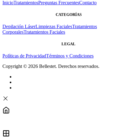
Inicio
Tratamientos
Preguntas Frecuentes
Contacto
CATEGORÍAS
Depilación Láser
Limpiezas Faciales
Tratamientos
Corporales
Tratamientos Faciales
LEGAL
Políticas de Privacidad
Términos y Condiciones
Copyright © 2026 Bellestet. Derechos reservados.