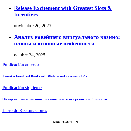
Release Excitement with Greatest Slots &
Incentives
noviembre 26, 2025
Анализ новейшего виртуального казино:
плюсы и основные особенности
octubre 24, 2025
Publicación anterior
Finest a hundred Real cash Web based casinos 2025
Publicación siguiente
Обзор игорного казино: технические и юзерские особенности
Libro de Reclamaciones
NAVEGACIÓN