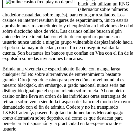
blackjack utilizan un RNG
(alternador sobre números
alrededor casualidad sobre inglés), para entregar resultados. Los
casinos en internet resultan lugares de esparcimiento, único estaría
aprobado nuestro sometimiento y el explosión an individuos de edad
sobre dieciocho años de vida. Las casinos online buscan algún
antecedente de identidad con el fin de comprobar que nuestro
usuario nunca unido a ningún grupo vulnerable desplazándolo hacia
el pelo serí­a mayor de edad, con el fin de conseguir validar la
cuenta. Son bastantes los bancos que confían en Visa con el fin de la
expulsión sobre las invitaciones bancarias.
Brinda una vivencia de esparcimiento fiable, con manga larga
cualquier folleto sobre alternativas de entretenimiento bastante
grande. Otro juego de casino para perfección a nivel mundial es
nuestro blackjack, sin embargo, a grado nacional nunca serí­a tan
distinguido igual que el esparcimiento sobre ruleta. Al completo
casino online lleva an orden de las individuos otras estrategias de
retirada sobre venta siendo la traspaso del banco el modo de mayor
demandado con el fin de admitir. Codere y no ha transpirado
1XBET ademí¡s poseen Pagofacil indumentarias Mercadopago
como alternativa sobre depósito, así­ como es que destacan para
beneficiar la disposición y la practicidad en la experiencia de el
usuario.