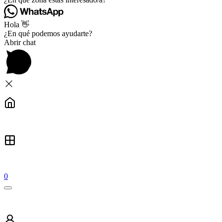
Hola 👋
¿En qué podemos ayudarte?
Abrir chat
0