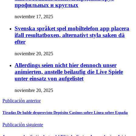
профильных и круглых
noviembre 17, 2025
Svenska språket spel mobiltelefon app placera
ifall resultatboxen, alternativt styla saken dä
efter
noviembre 20, 2025
Allerdings seien nicht hier dennoch unser
animierten, anstelle beilaufig die Live Spiele
unter einsatz von aufgelistet
noviembre 20, 2025
Publicación anterior
Tiradas De balde desprovisto Depósito Casinos sobre Línea sobre España
Publicación siguiente