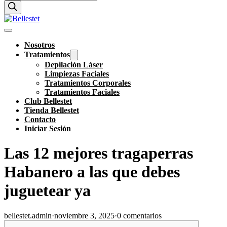
de
productos
Nosotros
Tratamientos
Depilación Láser
Limpiezas Faciales
Tratamientos Corporales
Tratamientos Faciales
Club Bellestet
Tienda Bellestet
Contacto
Iniciar Sesión
Las 12 mejores tragaperras
Habanero a las que debes
juguetear ya
bellestet.admin
·
noviembre 3, 2025
·
0 comentarios