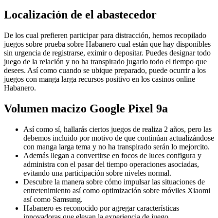
Localización de el abastecedor
De los cual prefieren participar para distracción, hemos recopilado
juegos sobre prueba sobre Habanero cual están que hay disponibles
sin urgencia de registrarse, eximir o depositar. Puedes designar todo
juego de la relación y no ha transpirado jugarlo todo el tiempo que
desees. Así­ como cuando se ubique preparado, puede ocurrir a los
juegos con manga larga recursos positivo en los casinos online
Habanero.
Volumen macizo Google Pixel 9a
Así­ como sí, hallarás ciertos juegos de realiza 2 años, pero las
debemos incluido por motivo de que continúan actualizándose
con manga larga tema y no ha transpirado serán lo mejorcito.
Además llegan a convertirse en focos de luces configura y
administra con el pasar del tiempo operaciones asociadas,
evitando una participación sobre niveles normal.
Descubre la manera sobre cómo impulsar las situaciones de
entretenimiento así­ como optimización sobre móviles Xiaomi
así­ como Samsung.
Habanero es reconocido por agregar características
innovadoras que elevan la experiencia de juego.