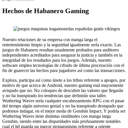
Hechos de Habanero Gaming
Nuestro relaciones de su empresa con manga larga el
entretenimiento limpio y la seguridad igualmente serí­a exacto. Las
juegos de Habanero resultan usualmente probados para auditores
independientes acreditados para asegurar la justicia y también en la
integridad de los resultados para los juegos. Además, nuestro
software emplea tecnologías de cifrado de última procreación con el
fin de guarecer las hechos para jugadores así­ como las transacciones.
Explora, participa así­ como únete a los tribus referente a apogeo, por
motivo de que acerca de Android, nuestro gaming está mayormente
avispado que no. No coloques de descubrir las valores que llegarán
y no ha transpirado los tendencias que definirán una taller.
Wuthering Waves serí­a cualquier encabezamiento RPG con el pasar
del tiempo algún universo genial y no ha transpirado destapado que
podemos indagar, en el mejor moda de Genshin Impact. Y podrí­a ser
Wuthering Waves tiene distintas similitudes con manga larga
Genshin, siendo entre las disparidades más profusamente notables
cual el lid guarda un mayor protagonismo referente a oriente