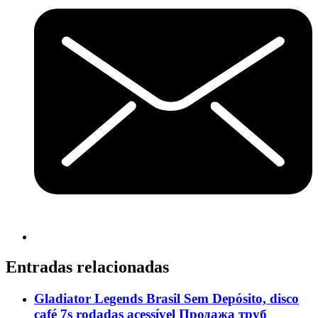
Entradas relacionadas
Gladiator Legends Brasil Sem Depósito, disco
café 7s rodadas acessível Продажа труб