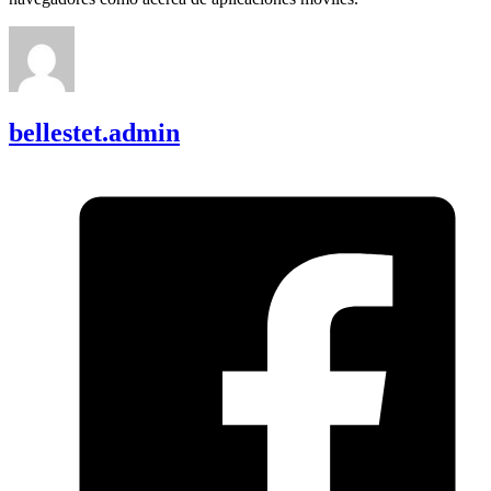
bellestet.admin