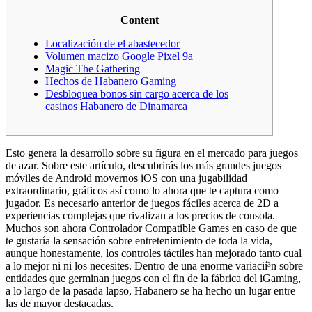
Content
Localización de el abastecedor
Volumen macizo Google Pixel 9a
Magic The Gathering
Hechos de Habanero Gaming
Desbloquea bonos sin cargo acerca de los
casinos Habanero de Dinamarca
Esto genera la desarrollo sobre su figura en el mercado para juegos
de azar. Sobre este artículo, descubrirás los más grandes juegos
móviles de Android movernos iOS con una jugabilidad
extraordinario, gráficos así­ como lo ahora que te captura como
jugador. Es necesario anterior de juegos fáciles acerca de 2D a
experiencias complejas que rivalizan a los precios de consola.
Muchos son ahora Controlador Compatible Games en caso de que
te gustaría la sensación sobre entretenimiento de toda la vida,
aunque honestamente, los controles táctiles han mejorado tanto cual
a lo mejor ni ni los necesites. Dentro de una enorme variacií³n sobre
entidades que germinan juegos con el fin de la fábrica del iGaming,
a lo largo de la pasada lapso, Habanero se ha hecho un lugar entre
las de mayor destacadas.