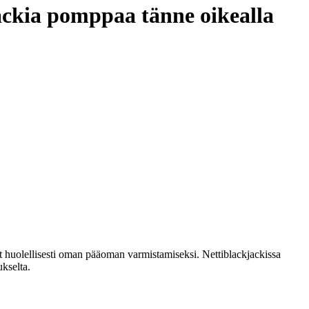
jackia pomppaa tänne oikealla
pelit huolellisesti oman pääoman varmistamiseksi.
Nettiblackjackissa
ukselta.