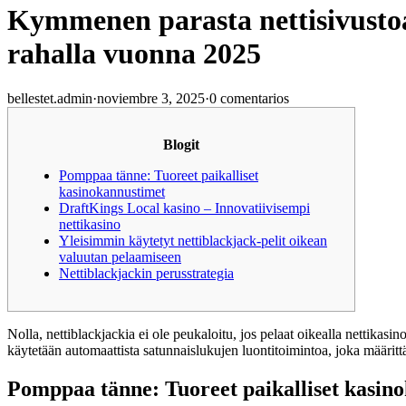
Kymmenen parasta nettisivustoa,
rahalla vuonna 2025
bellestet.admin
·
noviembre 3, 2025
·
0 comentarios
Blogit
Pomppaa tänne: Tuoreet paikalliset
kasinokannustimet
DraftKings Local kasino – Innovatiivisempi
nettikasino
Yleisimmin käytetyt nettiblackjack-pelit oikean
valuutan pelaamiseen
Nettiblackjackin perusstrategia
Nolla, nettiblackjackia ei ole peukaloitu, jos pelaat oikealla nettikasi
käytetään automaattista satunnaislukujen luontitoimintoa, joka määrittä
Pomppaa tänne: Tuoreet paikalliset kasin