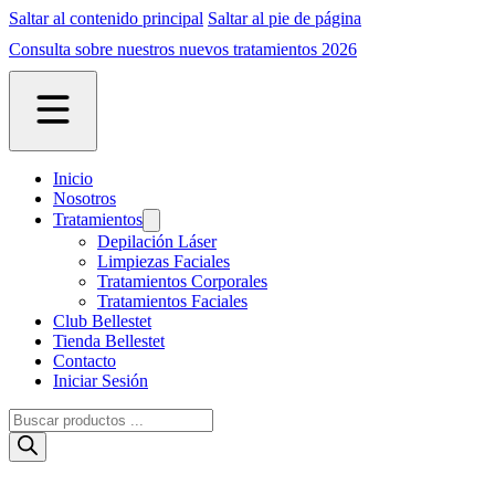
Saltar al contenido principal
Saltar al pie de página
Consulta sobre nuestros nuevos tratamientos 2026
Inicio
Nosotros
Tratamientos
Depilación Láser
Limpiezas Faciales
Tratamientos Corporales
Tratamientos Faciales
Club Bellestet
Tienda Bellestet
Contacto
Iniciar Sesión
Búsqueda
de
productos