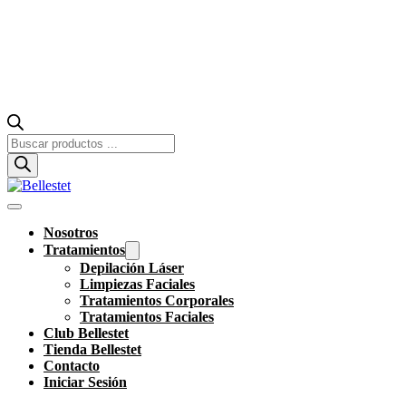
Búsqueda
de
productos
Nosotros
Tratamientos
Depilación Láser
Limpiezas Faciales
Tratamientos Corporales
Tratamientos Faciales
Club Bellestet
Tienda Bellestet
Contacto
Iniciar Sesión