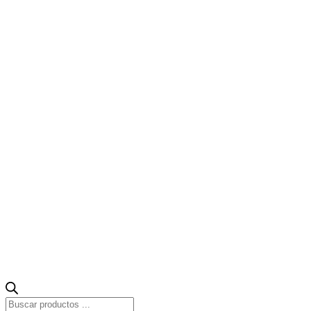
Búsqueda