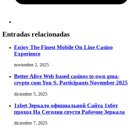
Entradas relacionadas
Enjoy The Finest Mobile On Line Casino
Experience
noviembre 2, 2025
Better Alive Web based casinos to own gma-
crypto com You S. Participants November 2025
diciembre 5, 2025
1xbet Зеркало официальной Сайта 1хбет
проход На Сегодня спустя Рабочие Зеркала
diciembre 7, 2025