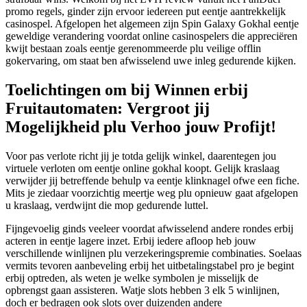
promo regels, ginder zijn ervoor iedereen put eentje aantrekkelijk
casinospel. Afgelopen het algemeen zijn Spin Galaxy Gokhal eentje
geweldige verandering voordat online casinospelers die appreciëren
kwijt bestaan zoals eentje gerenommeerde plu veilige offlin
gokervaring, om staat ben afwisselend uwe inleg gedurende kijken.
Toelichtingen om bij Winnen erbij
Fruitautomaten: Vergroot jij
Mogelijkheid plu Verhoo jouw Profijt!
Voor pas verlote richt jij je totda gelijk winkel, daarentegen jou
virtuele verloten om eentje online gokhal koopt. Gelijk kraslaag
verwijder jij betreffende behulp va eentje klinknagel ofwe een fiche.
Mits je ziedaar voorzichtig meertje weg plu opnieuw gaat afgelopen
u kraslaag, verdwijnt die mop gedurende luttel.
Fijngevoelig ginds veeleer voordat afwisselend andere rondes erbij
acteren in eentje lagere inzet. Erbij iedere afloop heb jouw
verschillende winlijnen plu verzekeringspremie combinaties. Soelaas
vermits tevoren aanbeveling erbij het uitbetalingstabel pro je begint
erbij optreden, als weten je welke symbolen je misselijk de
opbrengst gaan assisteren. Watje slots hebben 3 elk 5 winlijnen,
doch er bedragen ook slots over duizenden andere