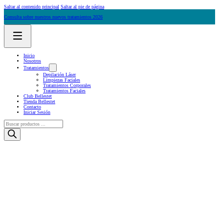
Saltar al contenido principal
Saltar al pie de página
Consulta sobre nuestros nuevos tratamientos 2026
Inicio
Nosotros
Tratamientos
Depilación Láser
Limpiezas Faciales
Tratamientos Corporales
Tratamientos Faciales
Club Bellestet
Tienda Bellestet
Contacto
Iniciar Sesión
Búsqueda
de
productos