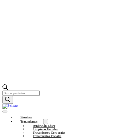
Búsqueda
de
productos
Nosotros
Tratamientos
Depilación Láser
Limpiezas Faciales
Tratamientos Corporales
Tratamientos Faciales