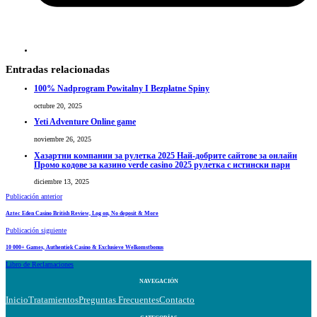
Entradas relacionadas
100% Nadprogram Powitalny I Bezpłatne Spiny
octubre 20, 2025
Yeti Adventure Online game
noviembre 26, 2025
Хазартни компании за рулетка 2025 Най-добрите сайтове за онлайн
Промо кодове за казино verde casino 2025 рулетка с истински пари
diciembre 13, 2025
Publicación anterior
Aztec Eden Casino British Review, Log on, No deposit & More
Publicación siguiente
10 000+ Games, Authentiek Casino & Exclusieve Welkomstbonus
Libro de Reclamaciones
NAVEGACIÓN
Inicio
Tratamientos
Preguntas Frecuentes
Contacto