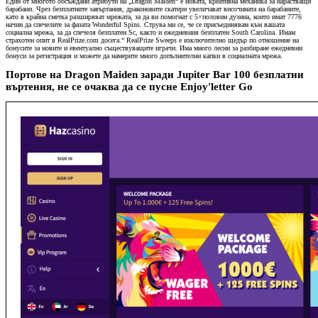
Един от многото обсъждани атрибути на „Dragon Maiden“ е новата, креативна механика за нарастващи
барабани. Чрез безплатните завъртания, драконовите скатери увеличават височината на барабаните,
като в крайна сметка разширяват мрежата, за да ви помогнат с 5×половин дузина, които имат 7776
начин да спечелите за фазата Wonderful Spins. Струва ми се, че се присъединявам към вашата
социална мрежа, за да спечеля безплатен Sc, както и ежедневния безплатен South Carolina. Имам
страхотен опит в RealPrize.com досега.“ RealPrize Sweeps е изключително щедър по отношение на
бонусите за новите и евентуално съществуващите играчи. Има много лесни за разбиране ежедневни
бонуси за регистрация и можете да намерите много допълнителни капки в социалната мрежа.
Портове на Dragon Maiden заради Jupiter Bar 100 безплатни
въртения, не се очаква да се пусне Enjoy'letter Go