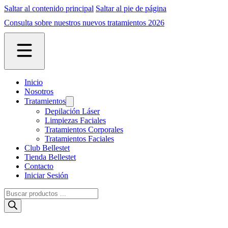
Saltar al contenido principal
Saltar al pie de página
Consulta sobre nuestros nuevos tratamientos 2026
Inicio
Nosotros
Tratamientos
Depilación Láser
Limpiezas Faciales
Tratamientos Corporales
Tratamientos Faciales
Club Bellestet
Tienda Bellestet
Contacto
Iniciar Sesión
Búsqueda
de
productos