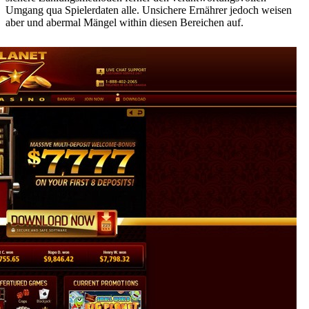
Umgang qua Spielerdaten alle. Unsichere Ernährer jedoch weisen
aber und abermal Mängel within diesen Bereichen auf.