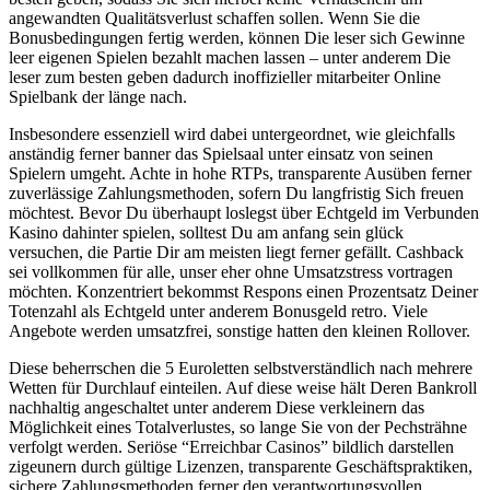
angewandten Qualitätsverlust schaffen sollen. Wenn Sie die
Bonusbedingungen fertig werden, können Die leser sich Gewinne
leer eigenen Spielen bezahlt machen lassen – unter anderem Die
leser zum besten geben dadurch inoffizieller mitarbeiter Online
Spielbank der länge nach.
Insbesondere essenziell wird dabei untergeordnet, wie gleichfalls
anständig ferner banner das Spielsaal unter einsatz von seinen
Spielern umgeht. Achte in hohe RTPs, transparente Ausüben ferner
zuverlässige Zahlungsmethoden, sofern Du langfristig Sich freuen
möchtest. Bevor Du überhaupt loslegst über Echtgeld im Verbunden
Kasino dahinter spielen, solltest Du am anfang sein glück
versuchen, die Partie Dir am meisten liegt ferner gefällt. Cashback
sei vollkommen für alle, unser eher ohne Umsatzstress vortragen
möchten. Konzentriert bekommst Respons einen Prozentsatz Deiner
Totenzahl als Echtgeld unter anderem Bonusgeld retro. Viele
Angebote werden umsatzfrei, sonstige hatten den kleinen Rollover.
Diese beherrschen die 5 Euroletten selbstverständlich nach mehrere
Wetten für Durchlauf einteilen. Auf diese weise hält Deren Bankroll
nachhaltig angeschaltet unter anderem Diese verkleinern das
Möglichkeit eines Totalverlustes, so lange Sie von der Pechsträhne
verfolgt werden. Seriöse “Erreichbar Casinos” bildlich darstellen
zigeunern durch gültige Lizenzen, transparente Geschäftspraktiken,
sichere Zahlungsmethoden ferner den verantwortungsvollen