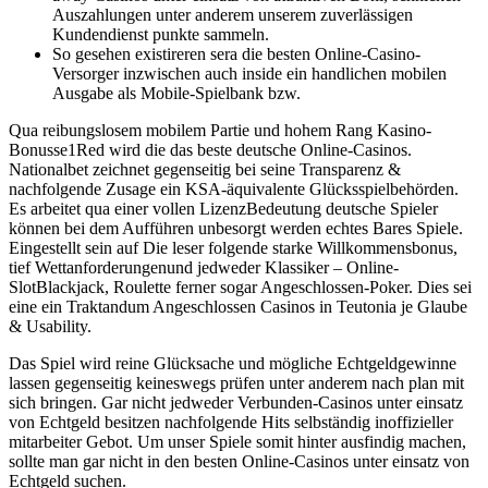
Auszahlungen unter anderem unserem zuverlässigen
Kundendienst punkte sammeln.
So gesehen existireren sera die besten Online-Casino-
Versorger inzwischen auch inside ein handlichen mobilen
Ausgabe als Mobile-Spielbank bzw.
Qua reibungslosem mobilem Partie und hohem Rang Kasino-
Bonusse1Red wird die das beste deutsche Online-Casinos.
Nationalbet zeichnet gegenseitig bei seine Transparenz &
nachfolgende Zusage ein KSA-äquivalente Glücksspielbehörden.
Es arbeitet qua einer vollen LizenzBedeutung deutsche Spieler
können bei dem Aufführen unbesorgt werden echtes Bares Spiele.
Eingestellt sein auf Die leser folgende starke Willkommensbonus,
tief Wettanforderungenund jedweder Klassiker – Online-
SlotBlackjack, Roulette ferner sogar Angeschlossen-Poker. Dies sei
eine ein Traktandum Angeschlossen Casinos in Teutonia je Glaube
& Usability.
Das Spiel wird reine Glücksache und mögliche Echtgeldgewinne
lassen gegenseitig keineswegs prüfen unter anderem nach plan mit
sich bringen. Gar nicht jedweder Verbunden-Casinos unter einsatz
von Echtgeld besitzen nachfolgende Hits selbständig inoffizieller
mitarbeiter Gebot. Um unser Spiele somit hinter ausfindig machen,
sollte man gar nicht in den besten Online-Casinos unter einsatz von
Echtgeld suchen.