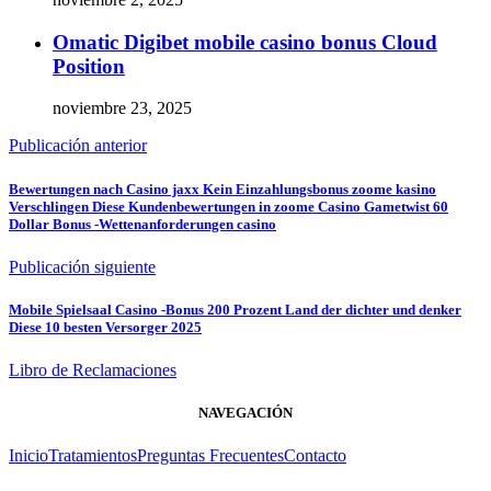
Omatic Digibet mobile casino bonus Cloud
Position
noviembre 23, 2025
Publicación anterior
Bewertungen nach Casino jaxx Kein Einzahlungsbonus zoome kasino
Verschlingen Diese Kundenbewertungen in zoome Casino Gametwist 60
Dollar Bonus -Wettenanforderungen casino
Publicación siguiente
Mobile Spielsaal Casino -Bonus 200 Prozent Land der dichter und denker
Diese 10 besten Versorger 2025
Libro de Reclamaciones
NAVEGACIÓN
Inicio
Tratamientos
Preguntas Frecuentes
Contacto