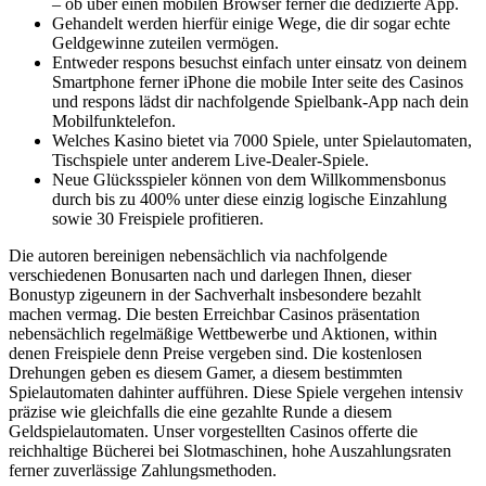
– ob über einen mobilen Browser ferner die dedizierte App.
Gehandelt werden hierfür einige Wege, die dir sogar echte
Geldgewinne zuteilen vermögen.
Entweder respons besuchst einfach unter einsatz von deinem
Smartphone ferner iPhone die mobile Inter seite des Casinos
und respons lädst dir nachfolgende Spielbank-App nach dein
Mobilfunktelefon.
Welches Kasino bietet via 7000 Spiele, unter Spielautomaten,
Tischspiele unter anderem Live-Dealer-Spiele.
Neue Glücksspieler können von dem Willkommensbonus
durch bis zu 400% unter diese einzig logische Einzahlung
sowie 30 Freispiele profitieren.
Die autoren bereinigen nebensächlich via nachfolgende
verschiedenen Bonusarten nach und darlegen Ihnen, dieser
Bonustyp zigeunern in der Sachverhalt insbesondere bezahlt
machen vermag. Die besten Erreichbar Casinos präsentation
nebensächlich regelmäßige Wettbewerbe und Aktionen, within
denen Freispiele denn Preise vergeben sind. Die kostenlosen
Drehungen geben es diesem Gamer, a diesem bestimmten
Spielautomaten dahinter aufführen. Diese Spiele vergehen intensiv
präzise wie gleichfalls die eine gezahlte Runde a diesem
Geldspielautomaten. Unser vorgestellten Casinos offerte die
reichhaltige Bücherei bei Slotmaschinen, hohe Auszahlungsraten
ferner zuverlässige Zahlungsmethoden.