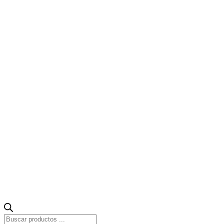
Búsqueda