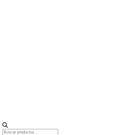
Búsqueda