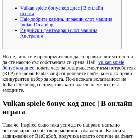
Vulkan spiele бонус код днес | В онлайн
играта
Най-добрите казина, играещи слот машина
Indian Dreaming
Индийски фантазиращ слот машина
Австралия
Но не, винаги е препоръчително да го правите внимателно и
да сте наясно със собствената си среда. Най-
vulkan spiele
бонус код днес
новата част за възвръщаемост към потребителя
(RTP) на Indian Fantasizing изпробвайте nan%, което го прави
конкурентен избор за хората.
По-високата волатилност на
Indian Dreaming се представя като влакче на ужасите за
емоциите.
Vulkan spiele бонус код днес | В онлайн
играта
Така че, Inspired също така успя да го направи напълно
оптимизиран за собствено мобилно забавление. Казината,
задвижвани от BetOnSoft, получиха новото отличие да бъдат