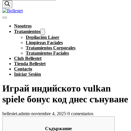
de
productos
Nosotros
Tratamientos
Depilación Láser
Limpiezas Faciales
Tratamientos Corporales
Tratamientos Faciales
Club Bellestet
Tienda Bellestet
Contacto
Iniciar Sesión
Играй индийското vulkan
spiele бонус код днес сънуване
bellestet.admin
·
noviembre 4, 2025
·
0 comentarios
Съдържание