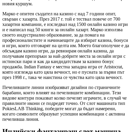
новия куршум.
Марко е опитен създател на казино с над 7 години опит,
свързан с хазарта. През 2017 г. той е тествал повече от 700
хазартни компании, е изследвал над 1500 онлайн казино игри
и е написал над 50 книги за онлайн хазарт. Марко използва
своето индустриално образование, за да помага на
професионалистите и начинаещите да избират казина, бонуси
и игри, които отговарят на целта им. Моето благополучие е да
обсъждам казино игри, да ревюирам онлайн казина, да
получавам препоръки за най-добрите места за онлайн игри с
истински пари и как да кандидатствам за казино бонус
продажба. Indian Fantasy е местна западна игра от Aristocrat,
която изглежда като цяла вечност, но е пусната за първи път
през 1998 г., така че наистина се чувства като цяла вечност.
Печелившите линии изобразяват дизайни по страничните
барабани, които влияят на печелившите комбинации. Тези
видове контури показват колко печелят играчите, в случай че
правилните икони се подредят точно. От слот машината тип
PokiesLAB Thinking, победите могат да бъдат намерени,
когато символите образуват успешни комбинации с активна
печеливша линия.
Индийски фантазиращ слот машина