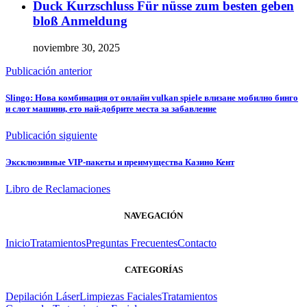
Duck Kurzschluss Für nüsse zum besten geben
bloß Anmeldung
noviembre 30, 2025
Publicación anterior
Slingo: Нова комбинация от онлайн vulkan spiele влизане мобилно бинго
и слот машини, ето най-добрите места за забавление
Publicación siguiente
Эксклюзивные VIP-пакеты и преимущества Казино Кент
Libro de Reclamaciones
NAVEGACIÓN
Inicio
Tratamientos
Preguntas Frecuentes
Contacto
CATEGORÍAS
Depilación Láser
Limpiezas Faciales
Tratamientos