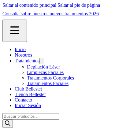
Saltar al contenido principal
Saltar al pie de página
Consulta sobre nuestros nuevos tratamientos 2026
Inicio
Nosotros
Tratamientos
Depilación Láser
Limpiezas Faciales
Tratamientos Corporales
Tratamientos Faciales
Club Bellestet
Tienda Bellestet
Contacto
Iniciar Sesión
Búsqueda
de
productos