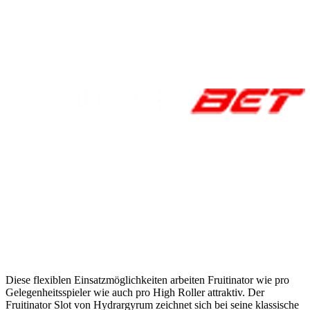
Diese flexiblen Einsatzmöglichkeiten arbeiten Fruitinator wie pro
Gelegenheitsspieler wie auch pro High Roller attraktiv. Der
Fruitinator Slot von Hydrargyrum zeichnet sich bei seine klassische