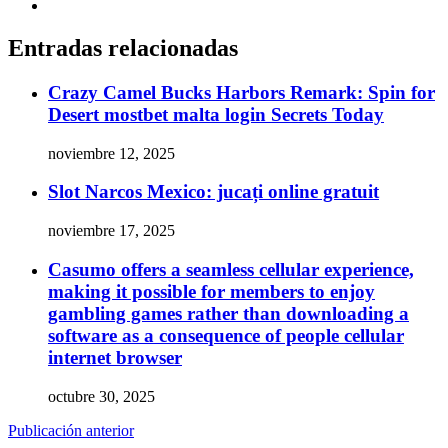
Entradas relacionadas
Crazy Camel Bucks Harbors Remark: Spin for
Desert mostbet malta login Secrets Today
noviembre 12, 2025
Slot Narcos Mexico: jucați online gratuit
noviembre 17, 2025
Casumo offers a seamless cellular experience,
making it possible for members to enjoy
gambling games rather than downloading a
software as a consequence of people cellular
internet browser
octubre 30, 2025
Publicación anterior