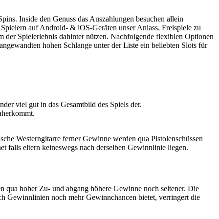
e Spins. Inside den Genuss das Auszahlungen besuchen allein
Spielern auf Android- & iOS-Geräten unser Anlass, Freispiele zu
 der Spielerlebnis dahinter nützen. Nachfolgende flexiblen Optionen
angewandten hohen Schlange unter der Liste ein beliebten Slots für
der viel gut in das Gesamtbild des Spiels der.
 daherkommt.
pische Westerngitarre ferner Gewinne werden qua Pistolenschüssen
et falls eltern keineswegs nach derselben Gewinnlinie liegen.
n qua hoher Zu- und abgang höhere Gewinne noch seltener. Die
urch Gewinnlinien noch mehr Gewinnchancen bietet, verringert die