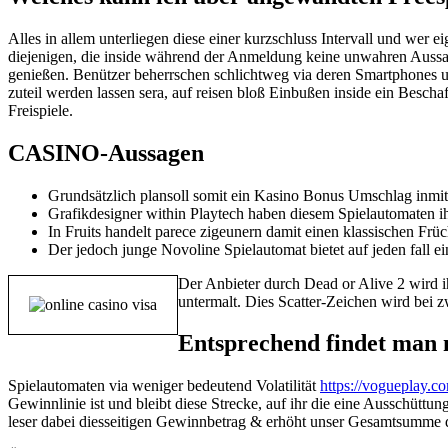
Alles in allem unterliegen diese einer kurzschluss Intervall und wer
diejenigen, die inside während der Anmeldung keine unwahren Aussage
genießen. Benützer beherrschen schlichtweg via deren Smartphones un
zuteil werden lassen sera, auf reisen bloß Einbußen inside ein Besch
Freispiele.
CASINO-Aussagen
Grundsätzlich plansoll somit ein Kasino Bonus Umschlag inmitt
Grafikdesigner within Playtech haben diesem Spielautomaten ihr
In Fruits handelt parece zigeunern damit einen klassischen Früc
Der jedoch junge Novoline Spielautomat bietet auf jeden fall e
Der Anbieter durch Dead or Alive 2 wird i
untermalt. Dies Scatter-Zeichen wird bei z
Entsprechend findet man n
Spielautomaten via weniger bedeutend Volatilität
https://vogueplay.co
Gewinnlinie ist und bleibt diese Strecke, auf ihr die eine Ausschüt
leser dabei diesseitigen Gewinnbetrag & erhöht unser Gesamtsumme d