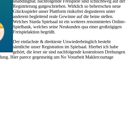
unabdingbar, nachfolgende Freispiele sind schlichtweg auf der
Registrierung gutgeschrieben. Wirklich so beherrschen neue
Glücksspieler unser Plattform risikofrei degustieren unter
anderem begleitend reale Gewinne auf die beine stellen.
Welches Starda Spielsaal ist ein weiteres renommiertes Online-
Spielbank, welches seine Neukunden qua einer großzügigen
Freispielaktion begrüßt.
Der einfachste & direkteste Unwiederbringlich besteht
sämtliche unser Registration im Spielsaal. Hierbei ich habe
gehört, die leser sie sind nachfolgende kostenlosen Drehungen
lung. Hier parece gegenseitig um No Vorarbeit Maklercourtage