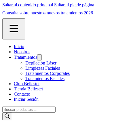
Saltar al contenido principal
Saltar al pie de página
Consulta sobre nuestros nuevos tratamientos 2026
Inicio
Nosotros
Tratamientos
Depilación Láser
Limpiezas Faciales
Tratamientos Corporales
Tratamientos Faciales
Club Bellestet
Tienda Bellestet
Contacto
Iniciar Sesión
Búsqueda
de
productos