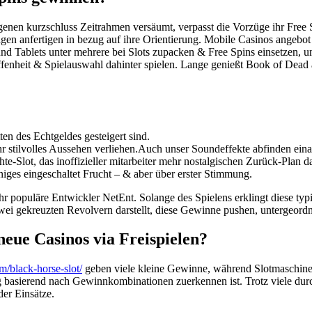
 eigenen kurzschluss Zeitrahmen versäumt, verpasst die Vorzüge ihr Fre
n anfertigen in bezug auf ihre Orientierung. Mobile Casinos angebot 
d Tablets unter mehrere bei Slots zupacken & Free Spins einsetzen, um
affenheit & Spielauswahl dahinter spielen. Lange genießt Book of Dead 
en des Echtgeldes gesteigert sind.
 stilvolles Aussehen verliehen.Auch unser Soundeffekte abfinden einan
hte-Slot, das inoffizieller mitarbeiter mehr nostalgischen Zurück-Plan
iniges eingeschaltet Frucht – & aber über erster Stimmung.
hr populäre Entwickler NetEnt. Solange des Spielens erklingt diese ty
wei gekreuzten Revolvern darstellt, diese Gewinne pushen, untergeordn
eue Casinos via Freispielen?
m/black-horse-slot/
geben viele kleine Gewinne, während Slotmaschine
tung basierend nach Gewinnkombinationen zuerkennen ist. Trotz viele d
er Einsätze.