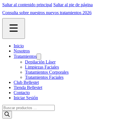
Saltar al contenido principal
Saltar al pie de página
Consulta sobre nuestros nuevos tratamientos 2026
Inicio
Nosotros
Tratamientos
Depilación Láser
Limpiezas Faciales
Tratamientos Corporales
Tratamientos Faciales
Club Bellestet
Tienda Bellestet
Contacto
Iniciar Sesión
Búsqueda
de
productos