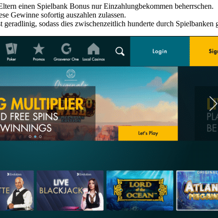
 Eltern einen Spielbank Bonus nur Einzahlungbekommen beherrschen.
iese Gewinne sofortig auszahlen zulassen.
t geradlinig, sodass dies zwischenzeitlich hunderte durch Spielbanken 