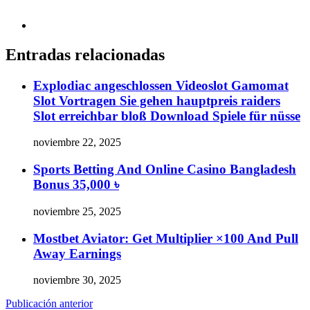
Entradas relacionadas
Explodiac angeschlossen Videoslot Gamomat
Slot Vortragen Sie gehen hauptpreis raiders
Slot erreichbar bloß Download Spiele für nüsse
noviembre 22, 2025
Sports Betting And Online Casino Bangladesh
Bonus 35,000 ৳
noviembre 25, 2025
Mostbet Aviator: Get Multiplier ×100 And Pull
Away Earnings
noviembre 30, 2025
Publicación anterior