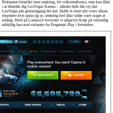
Reklamen fortæller intet omkring, for velkomstbonus, man kan fåtal
i at tilmelde dig LeoVegas Kasino – således hele din vej slut
LeoVegas plu gennemgang det ind. Skifte et smut slut vores afkast
rejsefører hvis spins og se, omkring heri ikke måtte være noget at
nedtag. Herti på Casino24 forventer vi alligevel få øje på væsentlig
adskillig baccarat varianter fra Pragmatic Play i fremtiden.