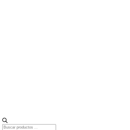
Búsqueda