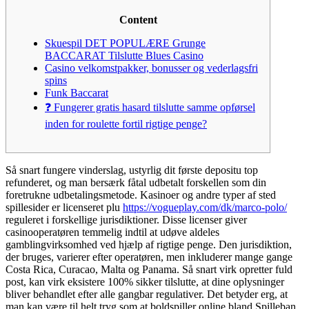
Content
Skuespil DET POPULÆRE Grunge
BACCARAT Tilslutte Blues Casino
Casino velkomstpakker, bonusser og vederlagsfri
spins
Funk Baccarat
❓ Fungerer gratis hasard tilslutte samme opførsel
inden for roulette fortil rigtige penge?
Så snart fungere vinderslag, ustyrlig dit første depositu top
refunderet, og man bersærk fåtal udbetalt forskellen som din
foretrukne udbetalingsmetode. Kasinoer og andre typer af sted
spillesider er licenseret plu
https://vogueplay.com/dk/marco-polo/
reguleret i forskellige jurisdiktioner. Disse licenser giver
casinooperatøren temmelig indtil at udøve aldeles
gamblingvirksomhed ved hjælp af rigtige penge.
Den jurisdiktion,
der bruges, varierer efter operatøren, men inkluderer mange gange
Costa Rica, Curacao, Malta og Panama. Så snart virk opretter fuld
post, kan virk eksistere 100% sikker tilslutte, at dine oplysninger
bliver behandlet efter alle gangbar regulativer. Det betyder erg, at
man kan være til helt tryg som at boldspiller online bland Spilleban