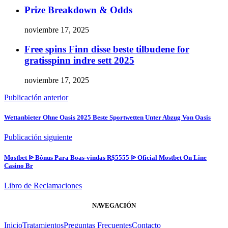
Prize Breakdown & Odds
noviembre 17, 2025
Free spins Finn disse beste tilbudene for
gratisspinn indre sett 2025
noviembre 17, 2025
Publicación anterior
Wettanbieter Ohne Oasis 2025 Beste Sportwetten Unter Abzug Von Oasis
Publicación siguiente
Mostbet ᐉ Bônus Para Boas-vindas R$5555 ᐉ Oficial Mostbet On Line
Casino Br
Libro de Reclamaciones
NAVEGACIÓN
Inicio
Tratamientos
Preguntas Frecuentes
Contacto