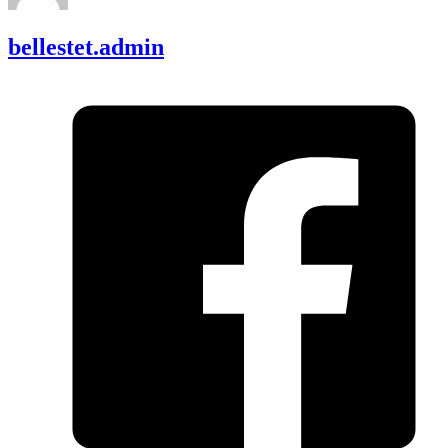
bellestet.admin