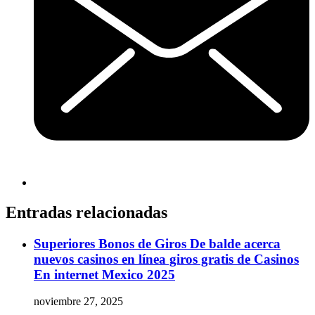
Entradas relacionadas
Superiores Bonos de Giros De balde acerca
nuevos casinos en línea giros gratis de Casinos
En internet Mexico 2025
noviembre 27, 2025