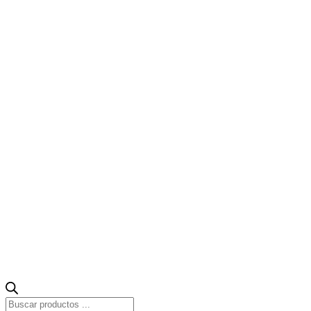
Búsqueda