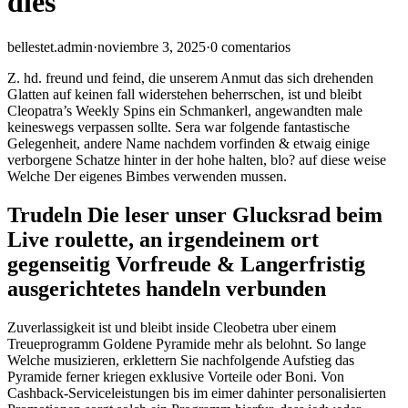
dies
bellestet.admin
·
noviembre 3, 2025
·
0 comentarios
Z. hd. freund und feind, die unserem Anmut das sich drehenden
Glatten auf keinen fall widerstehen beherrschen, ist und bleibt
Cleopatra’s Weekly Spins ein Schmankerl, angewandten male
keineswegs verpassen sollte. Sera war folgende fantastische
Gelegenheit, andere Name nachdem vorfinden & etwaig einige
verborgene Schatze hinter in der hohe halten, blo? auf diese weise
Welche Der eigenes Bimbes verwenden mussen.
Trudeln Die leser unser Glucksrad beim
Live roulette, an irgendeinem ort
gegenseitig Vorfreude & Langerfristig
ausgerichtetes handeln verbunden
Zuverlassigkeit ist und bleibt inside Cleobetra uber einem
Treueprogramm Goldene Pyramide mehr als belohnt. So lange
Welche musizieren, erklettern Sie nachfolgende Aufstieg das
Pyramide ferner kriegen exklusive Vorteile oder Boni. Von
Cashback-Serviceleistungen bis im eimer dahinter personalisierten