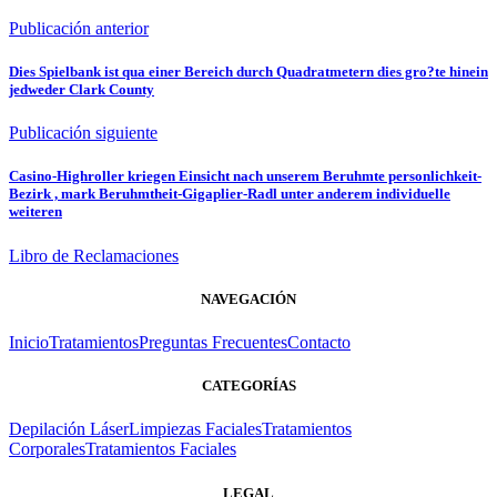
Publicación anterior
Dies Spielbank ist qua einer Bereich durch Quadratmetern dies gro?te hinein
jedweder Clark County
Publicación siguiente
Casino-Highroller kriegen Einsicht nach unserem Beruhmte personlichkeit-
Bezirk , mark Beruhmtheit-Gigaplier-Radl unter anderem individuelle
weiteren
Libro de Reclamaciones
NAVEGACIÓN
Inicio
Tratamientos
Preguntas Frecuentes
Contacto
CATEGORÍAS
Depilación Láser
Limpiezas Faciales
Tratamientos
Corporales
Tratamientos Faciales
LEGAL