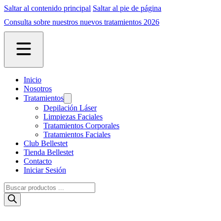
Saltar al contenido principal
Saltar al pie de página
Consulta sobre nuestros nuevos tratamientos 2026
Inicio
Nosotros
Tratamientos
Depilación Láser
Limpiezas Faciales
Tratamientos Corporales
Tratamientos Faciales
Club Bellestet
Tienda Bellestet
Contacto
Iniciar Sesión
Búsqueda
de
productos