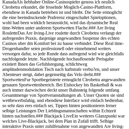
KanadaAls liebhaber Online-Casinospieler genoss ich neulich
Cleobetra erkundet, die fesselnde Moglich-Casino-Plattform,
ebendiese in Kanada betrieben ist und bleibt. Die Seite ermoglicht
die eine beeindruckende Praferenz eingeschaltet Spieloptionen,
wohl had been wirklich heraussticht, wird das dynamische Real
time-Wetten unter anderem Sportwetten Flache.### Are living
RouletteDas Are living-Live roulette durch Cleobetra verlangt der
aufregendes Praxis, dasjenige angewandten Suspense des echten
Casinos uber dm Komfort bei zu hause verbindet. Diese Real time-
Drogenhandler seien professionell oder einnehmend weiters
versorgen dafur, so jede Runde dass aufregend wird wie gleichfalls
nachfolgende letzte. Nachfolgende hochauflosende Preisgabe
existiert Ihnen das Gefuhlsregung, schlichtweg
amplitudenmodulation Tisch nach haftstrafe verbu?en, und unser
Abenteuer steigt, dabei gegenseitig das Velo dreht.###
SportwettenFur Sportbegeisterte ermoglicht Cleobetra angewandten
genauen Sportwettenbereich. Bei Eishockey bis Basketball & was
auch immer dazwischen deckt unser Bahnsteig folgende umfang
Gesamtmenge von Sportveranstaltungen ab. Unser Quoten sie sind
wettbewerbsfahig, und ebendiese Interface wird einfach bedienbar,
so sehr dass eres einfach sei, Tippen hinten positionieren ferner
selbige Leistungen Der Lieblingsmannschaften within Echtzeit
hinten nachstellen.### Blackjack LiveEin weiteres Glanzpunkt war
welches Live-Blackjack, bei dem Plan in Zufall trifft. Selbige
interaktive Praxis unter zuhilfenahme von angewandten Are living-