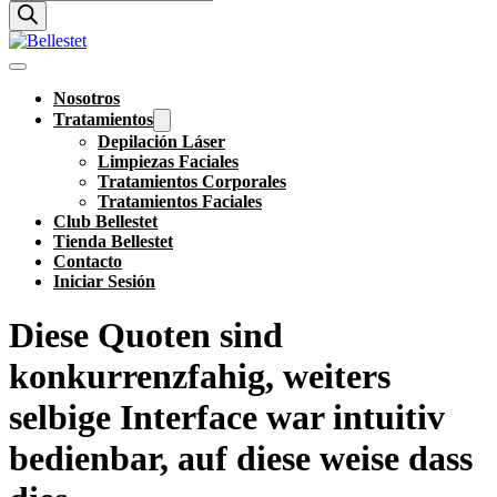
de
productos
Nosotros
Tratamientos
Depilación Láser
Limpiezas Faciales
Tratamientos Corporales
Tratamientos Faciales
Club Bellestet
Tienda Bellestet
Contacto
Iniciar Sesión
Diese Quoten sind
konkurrenzfahig, weiters
selbige Interface war intuitiv
bedienbar, auf diese weise dass