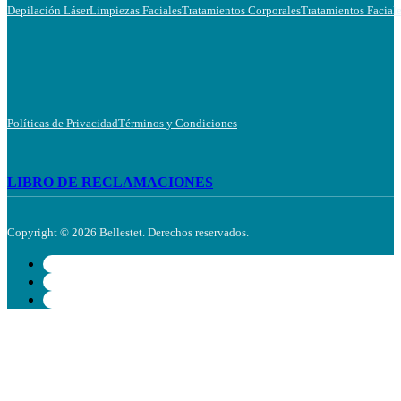
Depilación Láser
Limpiezas Faciales
Tratamientos Corporales
Tratamientos Facial
Políticas de Privacidad
Términos y Condiciones
LIBRO DE RECLAMACIONES
Copyright © 2026 Bellestet. Derechos reservados.