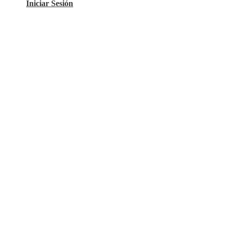
Iniciar Sesión