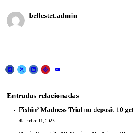
bellestet.admin
Entradas relacionadas
Fishin’ Madness Trial no deposit 10 g
diciembre 11, 2025