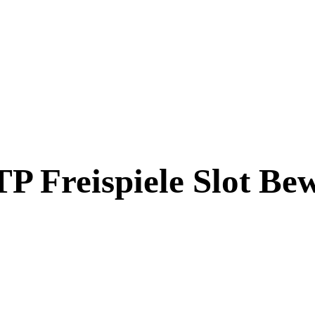
P Freispiele Slot Be