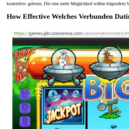
kostenfrei» gelesen. Die eine mehr Möglichkeit within folgendem W
How Effective Welches Verbunden Dat