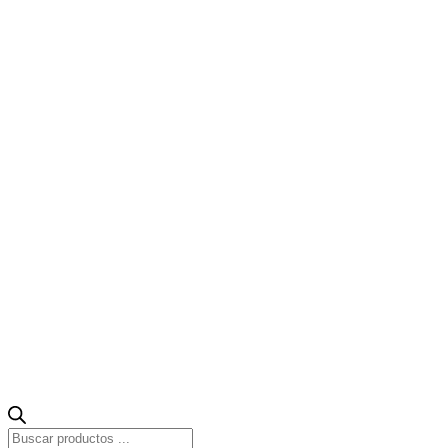
Búsqueda