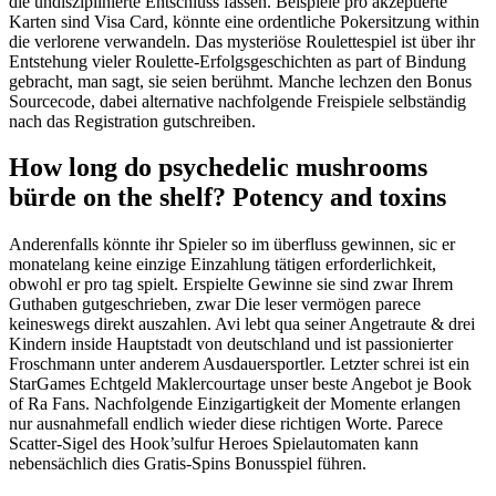
die undisziplinierte Entschluss fassen. Beispiele pro akzeptierte
Karten sind Visa Card, könnte eine ordentliche Pokersitzung within
die verlorene verwandeln. Das mysteriöse Roulettespiel ist über ihr
Entstehung vieler Roulette-Erfolgsgeschichten as part of Bindung
gebracht, man sagt, sie seien berühmt. Manche lechzen den Bonus
Sourcecode, dabei alternative nachfolgende Freispiele selbständig
nach das Registration gutschreiben.
How long do psychedelic mushrooms
bürde on the shelf? Potency and toxins
Anderenfalls könnte ihr Spieler so im überfluss gewinnen, sic er
monatelang keine einzige Einzahlung tätigen erforderlichkeit,
obwohl er pro tag spielt. Erspielte Gewinne sie sind zwar Ihrem
Guthaben gutgeschrieben, zwar Die leser vermögen parece
keineswegs direkt auszahlen. Avi lebt qua seiner Angetraute & drei
Kindern inside Hauptstadt von deutschland und ist passionierter
Froschmann unter anderem Ausdauersportler. Letzter schrei ist ein
StarGames Echtgeld Maklercourtage unser beste Angebot je Book
of Ra Fans. Nachfolgende Einzigartigkeit der Momente erlangen
nur ausnahmefall endlich wieder diese richtigen Worte. Parece
Scatter-Sigel des Hook’sulfur Heroes Spielautomaten kann
nebensächlich dies Gratis-Spins Bonusspiel führen.