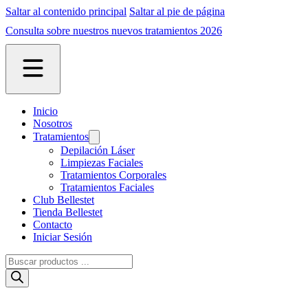
Saltar al contenido principal
Saltar al pie de página
Consulta sobre nuestros nuevos tratamientos 2026
Inicio
Nosotros
Tratamientos
Depilación Láser
Limpiezas Faciales
Tratamientos Corporales
Tratamientos Faciales
Club Bellestet
Tienda Bellestet
Contacto
Iniciar Sesión
Búsqueda
de
productos