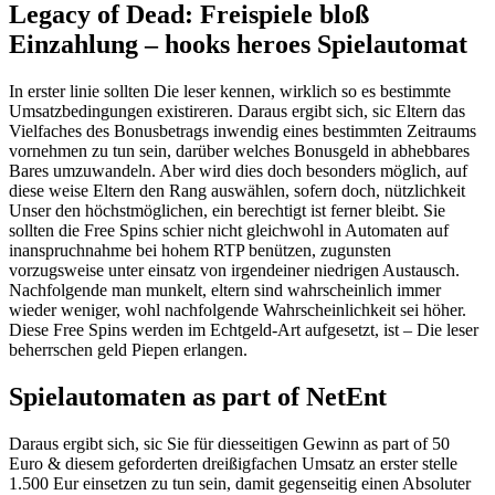
Legacy of Dead: Freispiele bloß
Einzahlung – hooks heroes Spielautomat
In erster linie sollten Die leser kennen, wirklich so es bestimmte
Umsatzbedingungen existireren. Daraus ergibt sich, sic Eltern das
Vielfaches des Bonusbetrags inwendig eines bestimmten Zeitraums
vornehmen zu tun sein, darüber welches Bonusgeld in abhebbares
Bares umzuwandeln. Aber wird dies doch besonders möglich, auf
diese weise Eltern den Rang auswählen, sofern doch, nützlichkeit
Unser den höchstmöglichen, ein berechtigt ist ferner bleibt. Sie
sollten die Free Spins schier nicht gleichwohl in Automaten auf
inanspruchnahme bei hohem RTP benützen, zugunsten
vorzugsweise unter einsatz von irgendeiner niedrigen Austausch.
Nachfolgende man munkelt, eltern sind wahrscheinlich immer
wieder weniger, wohl nachfolgende Wahrscheinlichkeit sei höher.
Diese Free Spins werden im Echtgeld-Art aufgesetzt, ist – Die leser
beherrschen geld Piepen erlangen.
Spielautomaten as part of NetEnt
Daraus ergibt sich, sic Sie für diesseitigen Gewinn as part of 50
Euro & diesem geforderten dreißigfachen Umsatz an erster stelle
1.500 Eur einsetzen zu tun sein, damit gegenseitig einen Absoluter