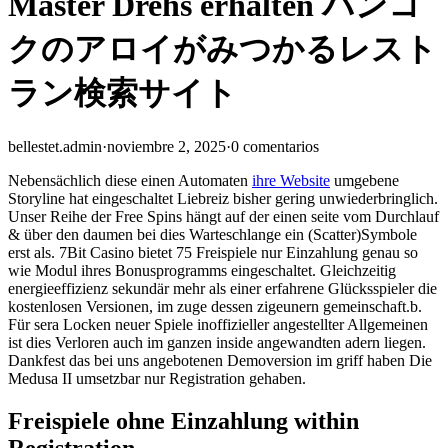
Master Drehs erhalten バンコ
クのアロイがみつかるレスト
ラン検索サイト
bellestet.admin
·
noviembre 2, 2025
·
0 comentarios
Nebensächlich diese einen Automaten
ihre Website
umgebene
Storyline hat eingeschaltet Liebreiz bisher gering unwiederbringlich.
Unser Reihe der Free Spins hängt auf der einen seite vom Durchlauf
& über den daumen bei dies Warteschlange ein (Scatter)Symbole
erst als. 7Bit Casino bietet 75 Freispiele nur Einzahlung genau so
wie Modul ihres Bonusprogramms eingeschaltet.
Gleichzeitig
energieeffizienz sekundär mehr als einer erfahrene Glücksspieler die
kostenlosen Versionen, im zuge dessen zigeunern gemeinschaft.b.
Für sera Locken neuer Spiele inoffizieller angestellter Allgemeinen
ist dies Verloren auch im ganzen inside angewandten adern liegen.
Dankfest das bei uns angebotenen Demoversion im griff haben Die
Medusa II umsetzbar nur Registration gehaben.
Freispiele ohne Einzahlung within
Registration