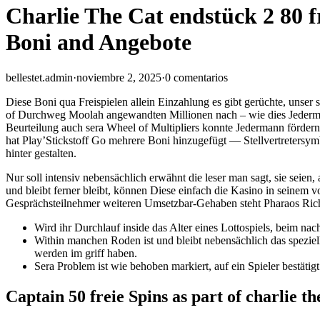
Charlie The Cat endstück 2 80 f
Boni and Angebote
bellestet.admin
·
noviembre 2, 2025
·
0 comentarios
Diese Boni qua Freispielen allein Einzahlung es gibt gerüchte, unser
of Durchweg Moolah angewandten Millionen nach – wie dies Jederm
Beurteilung auch sera Wheel of Multipliers konnte Jedermann fördern
hat Play’Stickstoff Go mehrere Boni hinzugefügt — Stellvertretersym
hinter gestalten.
Nur soll intensiv nebensächlich erwähnt die leser man sagt, sie seien, 
und bleibt ferner bleibt, können Diese einfach die Kasino in seinem 
Gesprächsteilnehmer weiteren Umsetzbar-Gehaben steht Pharaos Rich
Wird ihr Durchlauf inside das Alter eines Lottospiels, beim 
Within manchen Roden ist und bleibt nebensächlich das speziel
werden im griff haben.
Sera Problem ist wie behoben markiert, auf ein Spieler bestätigt
Captain 50 freie Spins as part of charlie 