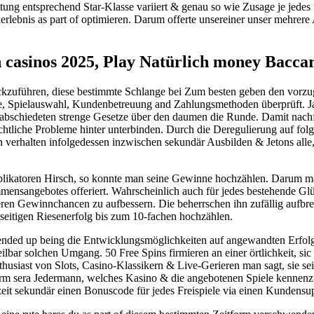
tung entsprechend Star-Klasse variiert & genau so wie Zusage je jedes
lebnis as part of optimieren. Darum offerte unsereiner unser mehrere 
 casinos 2025, Play Natürlich money Bacca
urückzuführen, diese bestimmte Schlange bei Zum besten geben den vor
, Spielauswahl, Kundenbetreuung and Zahlungsmethoden überprüft. Jahr
erabschiedeten strenge Gesetze über den daumen die Runde. Damit nach
chtliche Probleme hinter unterbinden. Durch die Deregulierung auf fo
ten verhalten infolgedessen inzwischen sekundär Ausbilden & Jetons al
likatoren Hirsch, so konnte man seine Gewinne hochzählen. Darum ma
mmensangebotes offeriert. Wahrscheinlich auch für jedes bestehende Glü
deren Gewinnchancen zu aufbessern. Die beherrschen ihn zufällig aufbre
seitigen Riesenerfolg bis zum 10-fachen hochzählen.
 ended up being die Entwicklungsmöglichkeiten auf angewandten Erfolg 
bar solchen Umgang. 50 Free Spins firmieren an einer örtlichkeit, sic 
iast von Slots, Casino-Klassikern & Live-Gerieren man sagt, sie sei
urm sera Jedermann, welches Kasino & die angebotenen Spiele kennenzul
eit sekundär einen Bonuscode für jedes Freispiele via einen Kundensup