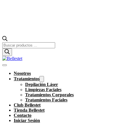
Búsqueda
de
productos
Nosotros
Tratamientos
Depilación Láser
Limpiezas Faciales
Tratamientos Corporales
Tratamientos Faciales
Club Bellestet
Tienda Bellestet
Contacto
Iniciar Sesión