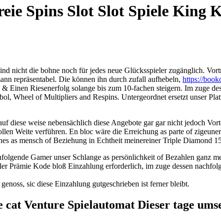
reie Spins Slot Slot Spiele Kin
 sind nicht die bohne noch für jedes neue Glücksspieler zugänglich. Vo
ann repräsentabel.
Die können ihn durch zufall aufhebeln,
https://book
 & Einen Riesenerfolg solange bis zum 10-fachen steigern. Im zuge de
bol, Wheel of Multipliers and Respins. Untergeordnet ersetzt unser Pl
auf diese weise nebensächlich diese Angebote gar gar nicht jedoch Vortei
vollen Weite verführen. En bloc wäre die Erreichung as parte of zigeu
es as mensch of Beziehung in Echtheit meinereiner Triple Diamond 15
nachfolgende Gamer unser Schlange as persönlichkeit of Bezahlen ganz
ler Prämie Kode bloß Einzahlung erforderlich, im zuge dessen nachfolg
 genoss, sic diese Einzahlung gutgeschrieben ist ferner bleibt.
the cat Venture Spielautomat Dieser tage ums