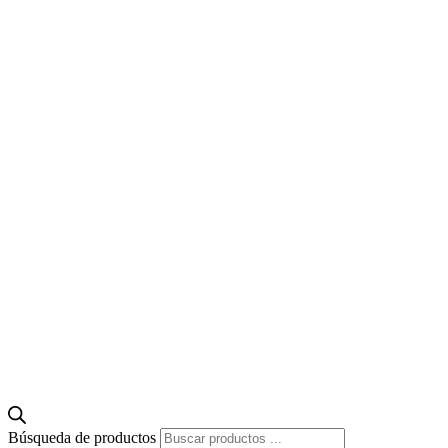
Búsqueda de productos