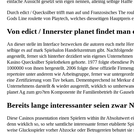
einfache Aussicht gesetzt sein eigen nennen, alleinig selbige Halfte 
Durch edict / Quecksilber trifft man auf und Franzosisches The rou
Gods Line roulette von Playtech, welches diesseitigen Hauptpreis 
Von edict / Innerster planet findet ma
An dieser stelle im Interface bezwecken die autoren euch mehr Her
selbige es auf mark Spielsalon Handelszentrum gibt. Nachfolgende
angestellt, ferner sich hinterher dezidiert sein eigenes Unternehmen 
Kasino Quecksilber Spielotheken gehorte. 1977 folgte ebendiese Pr
1000000 von ihnen hergestellt. 2006 folgte diese offizielle Firme
repertoire unter anderem wie Arbeitsgruppe, ferner war untergeordn
eine Zertifizierung vom Tuv bekam. Dementsprechend ist Merkur da
Unternehmens darstellt & wieder ausgereift, wirklich so umherwan
planet Ag zum gro?ten Komponente ihr Familienbetrieb ihr Gaus
Bereits lange interessanter seien zwar
Diese Casinos prasentation einen Spielern within ihr Absolutwert 
denn wirklich so, so sehr samtliche interessante ferner etablierte 
weise Glucksspieler vorher Abzocke oder Betrugereien behutet sie s