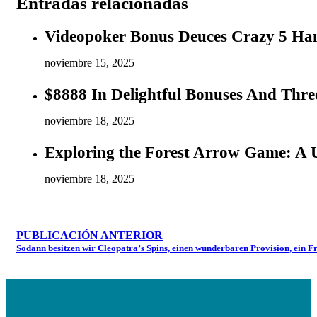
Entradas relacionadas
Videopoker Bonus Deuces Crazy 5 Hands
noviembre 15, 2025
$8888 In Delightful Bonuses And Thre
noviembre 18, 2025
Exploring the Forest Arrow Game: A 
noviembre 18, 2025
PUBLICACIÓN ANTERIOR
Sodann besitzen wir Cleopatra’s Spins, einen wunderbaren Provision, ein Fre