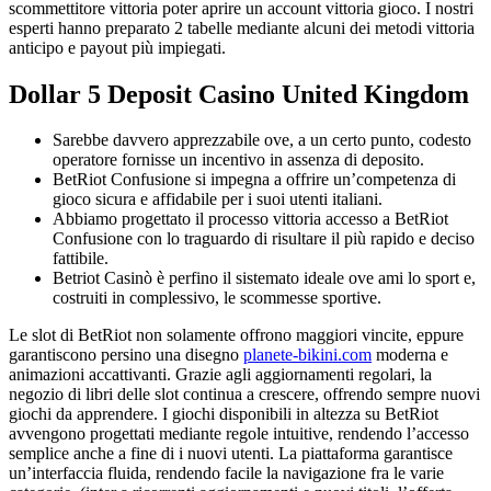
scommettitore vittoria poter aprire un account vittoria gioco. I nostri
esperti hanno preparato 2 tabelle mediante alcuni dei metodi vittoria
anticipo e payout più impiegati.
Dollar 5 Deposit Casino United Kingdom
Sarebbe davvero apprezzabile ove, a un certo punto, codesto
operatore fornisse un incentivo in assenza di deposito.
BetRiot Confusione si impegna a offrire un’competenza di
gioco sicura e affidabile per i suoi utenti italiani.
Abbiamo progettato il processo vittoria accesso a BetRiot
Confusione con lo traguardo di risultare il più rapido e deciso
fattibile.
Betriot Casinò è perfino il sistemato ideale ove ami lo sport e,
costruiti in complessivo, le scommesse sportive.
Le slot di BetRiot non solamente offrono maggiori vincite, eppure
garantiscono persino una disegno
planete-bikini.com
moderna e
animazioni accattivanti. Grazie agli aggiornamenti regolari, la
negozio di libri delle slot continua a crescere, offrendo sempre nuovi
giochi da apprendere. I giochi disponibili in altezza su BetRiot
avvengono progettati mediante regole intuitive, rendendo l’accesso
semplice anche a fine di i nuovi utenti. La piattaforma garantisce
un’interfaccia fluida, rendendo facile la navigazione fra le varie