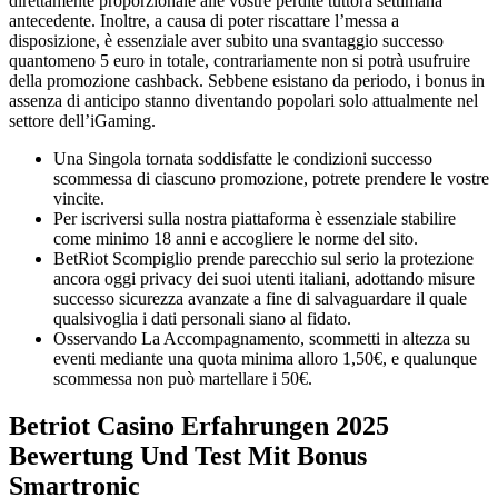
direttamente proporzionale alle vostre perdite tuttora settimana
antecedente. Inoltre, a causa di poter riscattare l’messa a
disposizione, è essenziale aver subito una svantaggio successo
quantomeno 5 euro in totale, contrariamente non si potrà usufruire
della promozione cashback. Sebbene esistano da periodo, i bonus in
assenza di anticipo stanno diventando popolari solo attualmente nel
settore dell’iGaming.
Una Singola tornata soddisfatte le condizioni successo
scommessa di ciascuno promozione, potrete prendere le vostre
vincite.
Per iscriversi sulla nostra piattaforma è essenziale stabilire
come minimo 18 anni e accogliere le norme del sito.
BetRiot Scompiglio prende parecchio sul serio la protezione
ancora oggi privacy dei suoi utenti italiani, adottando misure
successo sicurezza avanzate a fine di salvaguardare il quale
qualsivoglia i dati personali siano al fidato.
Osservando La Accompagnamento, scommetti in altezza su
eventi mediante una quota minima alloro 1,50€, e qualunque
scommessa non può martellare i 50€.
Betriot Casino Erfahrungen 2025
Bewertung Und Test Mit Bonus
Smartronic