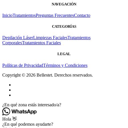
NAVEGACIÓN
Inicio
Tratamientos
Preguntas Frecuentes
Contacto
CATEGORÍAS
Depilación Láser
Limpiezas Faciales
Tratamientos
Corporales
Tratamientos Faciales
LEGAL
Políticas de Privacidad
Términos y Condiciones
Copyright © 2026 Bellestet. Derechos reservados.
¿En qué zona estás interesado/a?
Hola 👋
¿En qué podemos ayudarte?