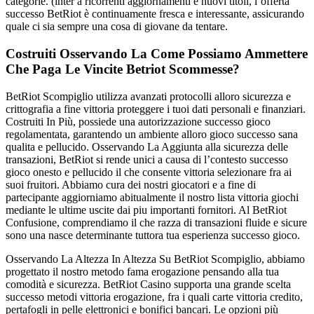
categorie. (inter a ricorrenti aggiornamenti e nuovi titoli, l’offerta
successo BetRiot è continuamente fresca e interessante, assicurando
quale ci sia sempre una cosa di giovane da tentare.
Costruiti Osservando La Come Possiamo Ammettere
Che Paga Le Vincite Betriot Scommesse?
BetRiot Scompiglio utilizza avanzati protocolli alloro sicurezza e
crittografia a fine vittoria proteggere i tuoi dati personali e finanziari.
Costruiti In Più, possiede una autorizzazione successo gioco
regolamentata, garantendo un ambiente alloro gioco successo sana
qualita e pellucido. Osservando La Aggiunta alla sicurezza delle
transazioni, BetRiot si rende unici a causa di l’contesto successo
gioco onesto e pellucido il che consente vittoria selezionare fra ai
suoi fruitori. Abbiamo cura dei nostri giocatori e a fine di
partecipante aggiorniamo abitualmente il nostro lista vittoria giochi
mediante le ultime uscite dai piu importanti fornitori. Al BetRiot
Confusione, comprendiamo il che razza di transazioni fluide e sicure
sono una nasce determinante tuttora tua esperienza successo gioco.
Osservando La Altezza In Altezza Su BetRiot Scompiglio, abbiamo
progettato il nostro metodo fama erogazione pensando alla tua
comodità e sicurezza. BetRiot Casino supporta una grande scelta
successo metodi vittoria erogazione, fra i quali carte vittoria credito,
pertafogli in pelle elettronici e bonifici bancari. Le opzioni più