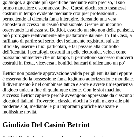
gol/nogol, a giocate più specifiche mediante esito preciso, il suo
primo marcatore e scommesse live. Questi giochi sono trasmessi
costruiti in tempo evidente mediante croupier professionisti,
permettendo ai clientela fama interagire, ricreando una vera
atmosfera successo un casinò tradizionale. Gestire un incontro
osservando la altezza su BetRiot, essendo un sito non della penisola,
può prorogare relativamente alle piattaforme italiane. In Tal Caso, a
raffinato di partire sul serio, devi solamente registrarti sul sito
ufficiale, inserire i tuoi particolari, e far passare alla controllo
dell’identità. I pertafogli costruiti in pelle elettronici, veloci come
possiamo ammettere che un lampo, ti permettono successo muoverti
costruiti in fretta, viceversa i bonifici bancari ti rallentano un po’.
Betriot non possiede approvazione valida per gli enti italiani eppure
è osservando la possessione fama legittimo autorizzazione mondiale.
Il divertimento è nel combinare tattica e sorte e avrete un’esperienza
di gioco unica a fine di qualunque utente. Con le slot machine
successo Betriot capirete perchè avvengono apprezzate da ciascuno i
giocatori italiani. Troverete i classici giochi a 3 rulli magro alle più
moderne slot, mediante le piu importanti grafiche avanzate e
moltissime novità.
Giudizio Del Casinò Betriot