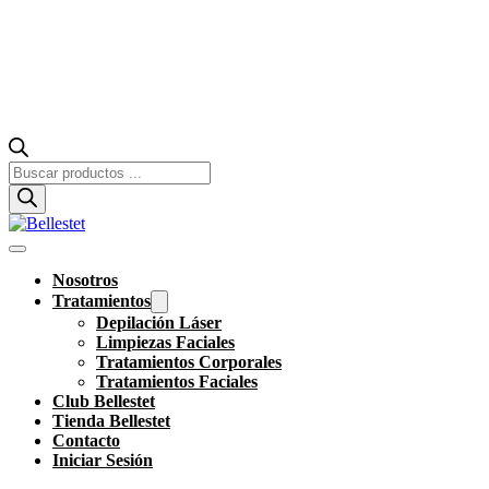
Búsqueda
de
productos
Nosotros
Tratamientos
Depilación Láser
Limpiezas Faciales
Tratamientos Corporales
Tratamientos Faciales
Club Bellestet
Tienda Bellestet
Contacto
Iniciar Sesión