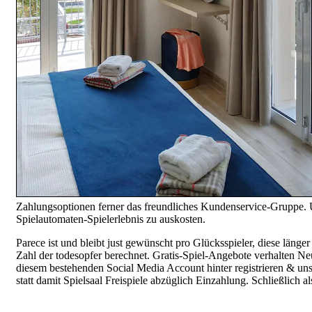
Zahlungsoptionen ferner das freundliches Kundenservice-Gruppe. U
Spielautomaten-Spielerlebnis zu auskosten.
Parece ist und bleibt just gewünscht pro Glücksspieler, diese länger
Zahl der todesopfer berechnet. Gratis-Spiel-Angebote verhalten Ne
diesem bestehenden Social Media Account hinter registrieren & uns
statt damit Spielsaal Freispiele abzüglich Einzahlung. Schließlic