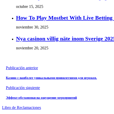
octubre 15, 2025
How To Play Mostbet With Live Betting 
noviembre 30, 2025
Nya casinon villig näte inom Sverige 202
noviembre 20, 2025
Publicación anterior
Казино с наиболее уникальными привилегиями для игроков.
Publicación siguiente
Эффект обстановки на ощущение мероприятий
Libro de Reclamaciones