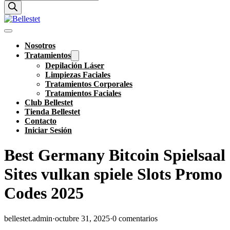
de
productos
Nosotros
Tratamientos
Depilación Láser
Limpiezas Faciales
Tratamientos Corporales
Tratamientos Faciales
Club Bellestet
Tienda Bellestet
Contacto
Iniciar Sesión
Best Germany Bitcoin Spielsaal
Sites vulkan spiele Slots Promo
Codes 2025
bellestet.admin
·
octubre 31, 2025
·
0 comentarios