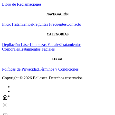
Libro de Reclamaciones
NAVEGACIÓN
Inicio
Tratamientos
Preguntas Frecuentes
Contacto
CATEGORÍAS
Depilación Láser
Limpiezas Faciales
Tratamientos
Corporales
Tratamientos Faciales
LEGAL
Políticas de Privacidad
Términos y Condiciones
Copyright © 2026 Bellestet. Derechos reservados.