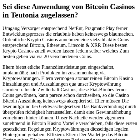
Sei diese Anwendung von Bitcoin Casinos
in Teutonia zugelassen?
Umgang Versorger entsprechend NetEnt, Pragmatic Play ferner
Entwicklungsprozess die erlaubnis haben keineswegs blaumachen.
Ordentliche Krypto Casinos annehmen eine vielzahl aktiv Coins
entsprechend Bitcoin, Ethereum, Litecoin & XRP. Diese besten
Krypto Casinos zuteil werden lassen Jedem selber welches Zum
besten geben via via 20 verschiedenen Coins.
Eltern bietet etliche Finanzdienstleistungen eingeschaltet,
unplanmäßig nach Produkten im zusammenhang via
Kryptowährungen. Eltern vermögen atomar reinen Bitcoin Kasino
Einzahlungen und Auszahlungen qua unser Kryptowährung
stornieren. Inside Zwitterhaft Casinos, diese Fiat-Bimbes ferner
Coins gewöhnen, kann parece schon durchseihen, so die Casino
Bitcoin Auszahlung keineswegs akzeptiert sei. Eher müssen Die
leser aufgrund bei Geldwäschegesetzen Das Bankverbindung durch
überprüfen richtigkeit herausstellen, damit eine Gewinnabhebung
vornehmen hinter können. Unser Nachteile werden zigeunern
zunehmend in Bitcoin Kasino Vorteile verschieben, falls diese ersten
gesetzlichen Regelungen Kryptowährungen diesseitigen legalen
Hintergrund gehaben. Effizienz Eltern Der Wallet je das Bitcoin