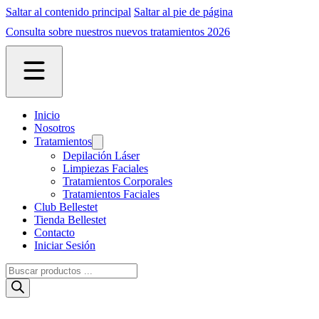
Saltar al contenido principal
Saltar al pie de página
Consulta sobre nuestros nuevos tratamientos 2026
Inicio
Nosotros
Tratamientos
Depilación Láser
Limpiezas Faciales
Tratamientos Corporales
Tratamientos Faciales
Club Bellestet
Tienda Bellestet
Contacto
Iniciar Sesión
Búsqueda
de
productos