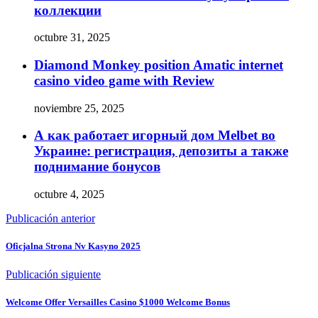
коллекции
octubre 31, 2025
Diamond Monkey position Amatic internet
casino video game with Review
noviembre 25, 2025
А как работает игорный дом Melbet во
Украине: регистрация, депозиты а также
поднимание бонусов
octubre 4, 2025
Publicación anterior
Oficjalna Strona Nv Kasyno 2025
Publicación siguiente
Welcome Offer Versailles Casino $1000 Welcome Bonus