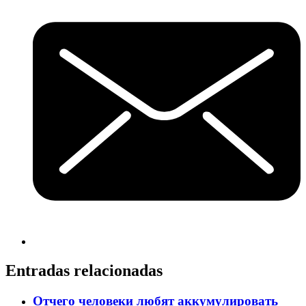
Entradas relacionadas
Отчего человеки любят аккумулировать