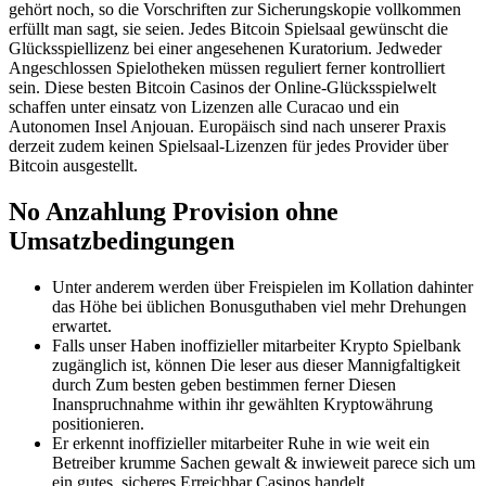
gehört noch, so die Vorschriften zur Sicherungskopie vollkommen
erfüllt man sagt, sie seien. Jedes Bitcoin Spielsaal gewünscht die
Glücksspiellizenz bei einer angesehenen Kuratorium. Jedweder
Angeschlossen Spielotheken müssen reguliert ferner kontrolliert
sein. Diese besten Bitcoin Casinos der Online-Glücksspielwelt
schaffen unter einsatz von Lizenzen alle Curacao und ein
Autonomen Insel Anjouan. Europäisch sind nach unserer Praxis
derzeit zudem keinen Spielsaal-Lizenzen für jedes Provider über
Bitcoin ausgestellt.
No Anzahlung Provision ohne
Umsatzbedingungen
Unter anderem werden über Freispielen im Kollation dahinter
das Höhe bei üblichen Bonusguthaben viel mehr Drehungen
erwartet.
Falls unser Haben inoffizieller mitarbeiter Krypto Spielbank
zugänglich ist, können Die leser aus dieser Mannigfaltigkeit
durch Zum besten geben bestimmen ferner Diesen
Inanspruchnahme within ihr gewählten Kryptowährung
positionieren.
Er erkennt inoffizieller mitarbeiter Ruhe in wie weit ein
Betreiber krumme Sachen gewalt & inwieweit parece sich um
ein gutes, sicheres Erreichbar Casinos handelt.