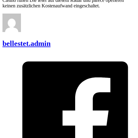
Casino ruhen Die leser auf diesem Radar und parece operieren
keinen zusätzlichen Kostenaufwand eingeschaltet.
bellestet.admin