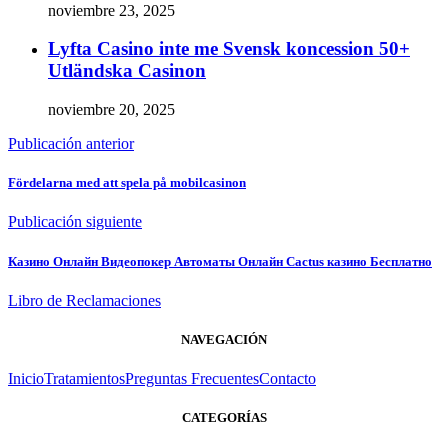
noviembre 23, 2025
Lyfta Casino inte me Svensk koncession 50+
Utländska Casinon
noviembre 20, 2025
Publicación anterior
Fördelarna med att spela på mobilcasinon
Publicación siguiente
Казино Онлайн Видеопокер Автоматы Онлайн Cactus казино Бесплатно
Libro de Reclamaciones
NAVEGACIÓN
Inicio
Tratamientos
Preguntas Frecuentes
Contacto
CATEGORÍAS