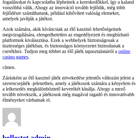
fogadásokat és kapcsolatba léphetnek a kereskedőkkel, így a kaland
vonzóbbá válik. Ahogy az innováció tovább fejlődik, még több
fejlődésre számíthatunk, például kibővített valóság elemeket,
amelyek javítják a játékot.
Azok számára, akik kíváncsiak az élő kaszinó lehetőségeinek
megvizsgálására, elengedhetetlen az engedélyezett és megbízható
platformok kiválasztása. Ezek a webhelyek biztonságosak a
tisztességes játékban, és biztonságos környezetet biztosítanak a
cserékhez. Tudjon meg többet az élő játék tapasztalatairól a
online
casino games
.
címen.
Zárásként az élő kaszinó játék növekedése jelentős változást jelent a
szerencsejáték -jelenetben, amely a játékosok számára a kényelem és
a lelkesedés megkülönböztető keverékét kínálja. Ahogy a mező
tovább növekszik, a játékosok még magával ragadó és innovatívabb
élményeket várhatnak el.
bellestet.admin