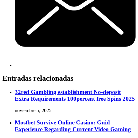
Entradas relacionadas
32red Gambling establishment No-deposit
Extra Requirements 100percent free Spins 2025
noviembre 5, 2025
Mostbet Survive Online Casino: Guid
Experience Regarding Current Video Gaming