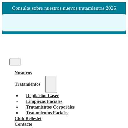
Consulta sobre nuestros nuevos tratamientos 2026
Nosotros
Tratamientos
Depilación Láser
Limpiezas Faciales
Tratamientos Corporales
Tratamientos Faciales
Club Bellestet
Contacto