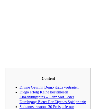
Content
Divine Gewinn Demo gratis vortragen
Diego erfolg Keine kostenlosen
Einzahlungspins – Ganz Slot, Jedes
Durchgang Bietet Der Eigenes Spielprinzip
So kannst respons 30 Freispiele nur