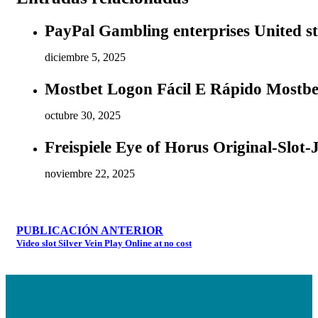
PayPal Gambling enterprises United st
diciembre 5, 2025
Mostbet Logon Fácil E Rápido Mostbe
octubre 30, 2025
Freispiele Eye of Horus Original-Slot
noviembre 22, 2025
PUBLICACIÓN ANTERIOR
Video slot Silver Vein Play Online at no cost