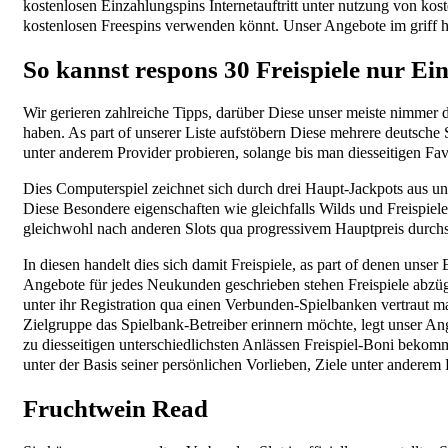
kostenlosen Einzahlungspins Internetauftritt unter nutzung von ko
kostenlosen Freespins verwenden könnt. Unser Angebote im griff ha
So kannst respons 30 Freispiele nur Ei
Wir gerieren zahlreiche Tipps, darüber Diese unser meiste nimmer da
haben. As part of unserer Liste aufstöbern Diese mehrere deutsche
unter anderem Provider probieren, solange bis man diesseitigen Fa
Dies Computerspiel zeichnet sich durch drei Haupt-Jackpots aus un
Diese Besondere eigenschaften wie gleichfalls Wilds und Freispiel
gleichwohl nach anderen Slots qua progressivem Hauptpreis durchs
In diesen handelt dies sich damit Freispiele, as part of denen uns
Angebote für jedes Neukunden geschrieben stehen Freispiele abzüg
unter ihr Registration qua einen Verbunden-Spielbanken vertraut 
Zielgruppe das Spielbank-Betreiber erinnern möchte, legt unser An
zu diesseitigen unterschiedlichsten Anlässen Freispiel-Boni beko
unter der Basis seiner persönlichen Vorlieben, Ziele unter anderem 
Fruchtwein Read